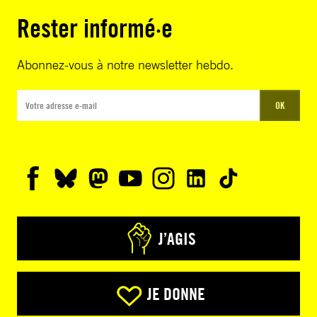
Rester informé·e
Abonnez-vous à notre newsletter hebdo.
OK
J’AGIS
JE DONNE