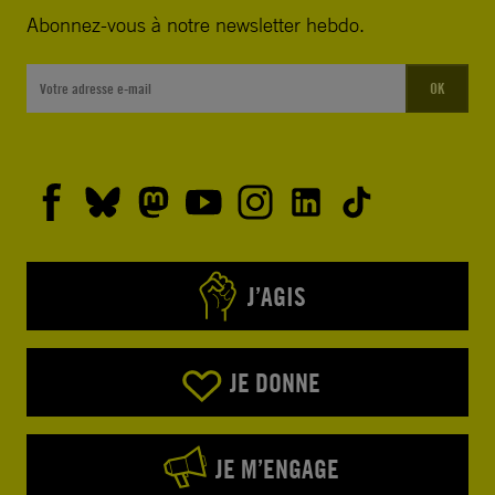
Abonnez-vous à notre newsletter hebdo.
OK
J’AGIS
JE DONNE
JE M’ENGAGE