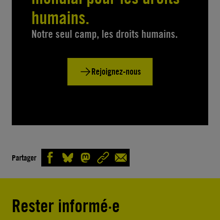
humains.
Notre seul camp, les droits humains.
Rejoignez-nous
Partager
Rester informé·e