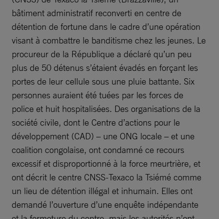
bâtiment administratif reconverti en centre de
détention de fortune dans le cadre d’une opération
visant à combattre le banditisme chez les jeunes. Le
procureur de la République a déclaré qu’un peu
plus de 50 détenus s’étaient évadés en forçant les
portes de leur cellule sous une pluie battante. Six
personnes auraient été tuées par les forces de
police et huit hospitalisées. Des organisations de la
société civile, dont le Centre d’actions pour le
développement (CAD) – une ONG locale – et une
coalition congolaise, ont condamné ce recours
excessif et disproportionné à la force meurtrière, et
ont décrit le centre CNSS-Texaco la Tsiémé comme
un lieu de détention illégal et inhumain. Elles ont
demandé l’ouverture d’une enquête indépendante
et la fermeture du centre, mais les autorités n’ont