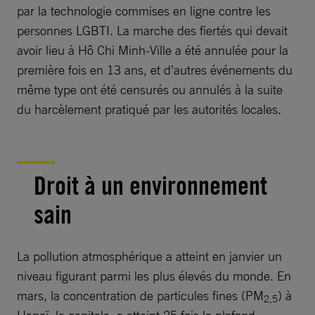
par la technologie commises en ligne contre les
personnes LGBTI. La marche des fiertés qui devait
avoir lieu à Hô Chi Minh-Ville a été annulée pour la
première fois en 13 ans, et d’autres événements du
même type ont été censurés ou annulés à la suite
du harcèlement pratiqué par les autorités locales.
Droit à un environnement
sain
La pollution atmosphérique a atteint en janvier un
niveau figurant parmi les plus élevés du monde. En
mars, la concentration de particules fines (PM
) à
2,5
Hanoï, la capitale, a atteint 25 fois le plafond