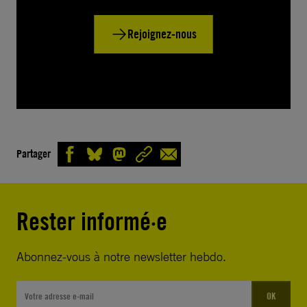
Rejoignez-nous
Partager
Rester informé·e
Abonnez-vous à notre newsletter hebdo.
OK