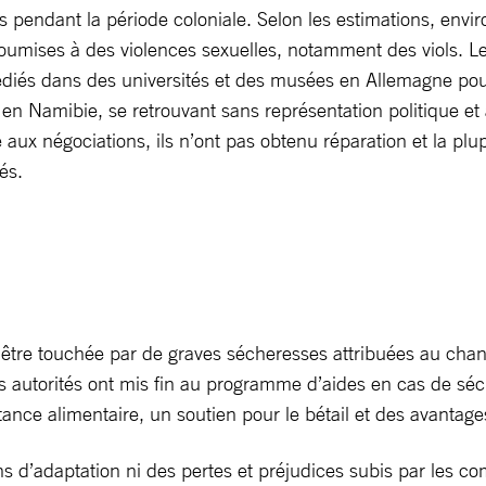
 pendant la période coloniale. Selon les estimations, env
 soumises à des violences sexuelles, notamment des viols. L
pédiés dans des universités et des musées en Allemagne pou
en Namibie, se retrouvant sans représentation politique et a
 aux négociations, ils n’ont pas obtenu réparation et la plup
és.
être touchée par de graves sécheresses attribuées au chang
s autorités ont mis fin au programme d’aides en cas de séc
ance alimentaire, un soutien pour le bétail et des avanta
s d’adaptation ni des pertes et préjudices subis par les c