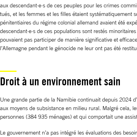
aux descendant·e·s de ces peuples pour les crimes commis
tués, et les femmes et les filles étaient systématiquement
pénitentiaires du régime colonial allemand avaient été ex
descendant·e·s de ces populations sont restés minoritaires 
pouvaient pas participer de manière significative et efficace
l’Allemagne pendant le génocide ne leur ont pas été restitu
Droit à un environnement sain
Une grande partie de la Namibie continuait depuis 2024 d’
aux moyens de subsistance en milieu rural. Malgré cela, le
personnes (384 935 ménages) et qui comportait une assist
Le gouvernement n’a pas intégré les évaluations des besoin