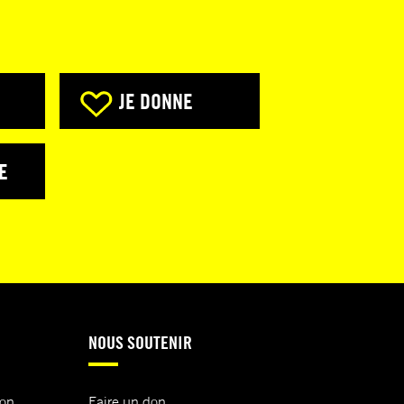
JE DONNE
E
NOUS SOUTENIR
ion
Faire un don