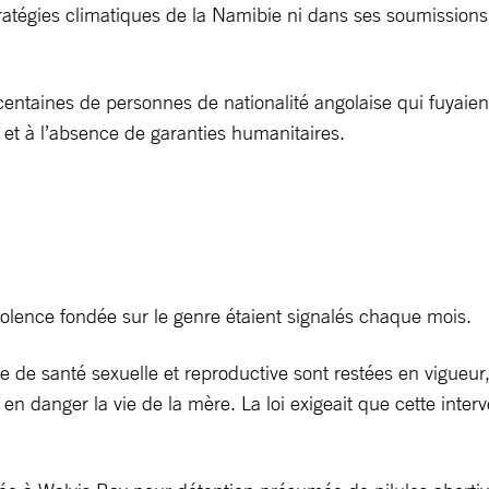
tratégies climatiques de la Namibie ni dans ses soumissions
centaines de personnes de nationalité angolaise qui fuyaie
 et à l’absence de garanties humanitaires.
iolence fondée sur le genre étaient signalés chaque mois.
ère de santé sexuelle et reproductive sont restées en vigue
 en danger la vie de la mère. La loi exigeait que cette int