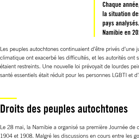
Chaque année,
la situation d
pays analysés.
Namibie en 20
Les peuples autochtones continuaient d’être privés d’une 
climatique ont exacerbé les difficultés, et les autorités on
étaient restreints. Une nouvelle loi prévoyait de lourdes
santé essentiels était réduit pour les personnes LGBTI et d
Droits des peuples autochtones
Le 28 mai, la Namibie a organisé sa première Journée de 
1904 et 1908. Malgré les discussions en cours entre les g