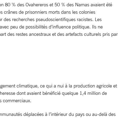
iron 80 % des Ovahereros et 50 % des Namas avaient été
es crânes de prisonniers morts dans les colonies
r des recherches pseudoscientifiques racistes. Les
vec peu de possibilités d’influence politique. Ils ne
art des restes ancestraux et des artefacts culturels pris par
ement climatique, ce qui a nui à la production agricole et
heresse dont avaient bénéficié quelque 1,4 million de
ges commerciaux.
ommunautés déplacées à l’intérieur du pays ou au-delà des