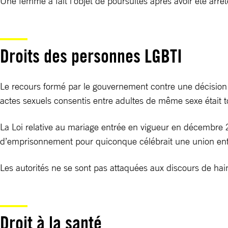
Une femme a fait l’objet de poursuites après avoir été arrê
Droits des personnes LGBTI
Le recours formé par le gouvernement contre une décision re
actes sexuels consentis entre adultes de même sexe était 
La Loi relative au mariage entrée en vigueur en décembre 
d’emprisonnement pour quiconque célébrait une union en
Les autorités ne se sont pas attaquées aux discours de hai
Droit à la santé