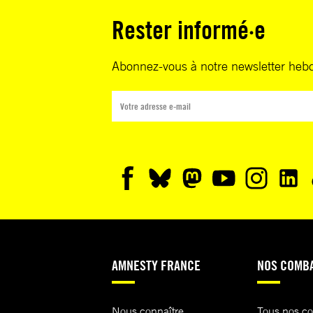
Rester informé·e
Abonnez-vous à notre newsletter heb
AMNESTY FRANCE
NOS COMB
Nous connaître
Tous nos c