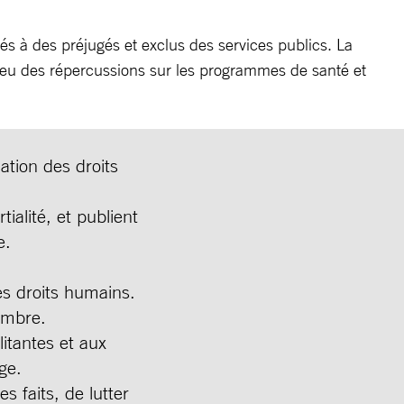
tés à des préjugés et exclus des services publics. La
 eu des répercussions sur les programmes de santé et
ation des droits
alité, et publient
e.
es droits humains.
ombre.
itantes et aux
ge.
s faits, de lutter