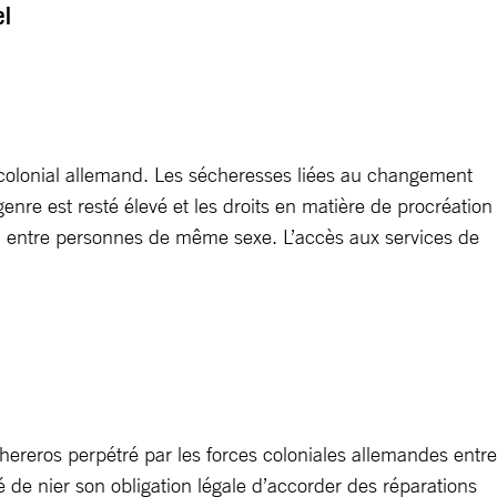
el
 colonial allemand. Les sécheresses liées au changement
enre est resté élevé et les droits en matière de procréation
on entre personnes de même sexe. L’accès aux services de
reros perpétré par les forces coloniales allemandes entre
de nier son obligation légale d’accorder des réparations