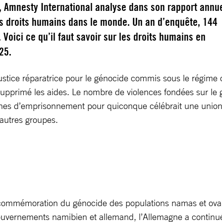
 Amnesty International analyse dans son rapport annu
es droits humains dans le monde. Un an d’enquête, 144
 Voici ce qu’il faut savoir sur les droits humains en
25.
justice réparatrice pour le génocide commis sous le régime
t supprimé les aides. Le nombre de violences fondées sur le g
 peines d’emprisonnement pour quiconque célébrait une uni
’autres groupes.
commémoration du génocide des populations namas et ovahe
ouvernements namibien et allemand, l’Allemagne a continué 