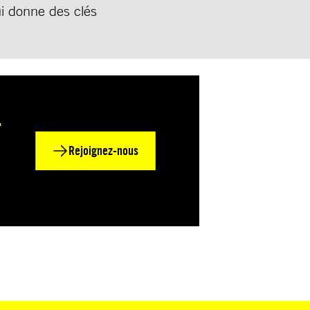
ui donne des clés
r
Rejoignez-nous