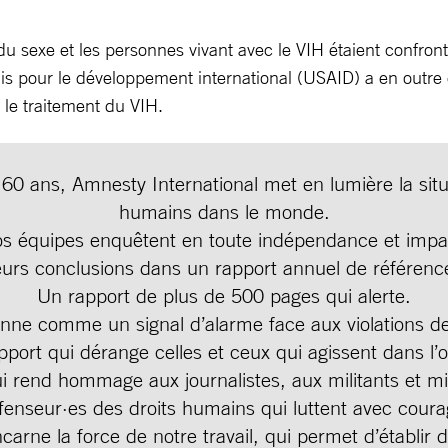
 du sexe et les personnes vivant avec le VIH étaient confron
is pour le développement international (USAID) a en outre
 le traitement du VIH.
60 ans, Amnesty International met en lumière la situ
humains dans le monde.
 équipes enquêtent en toute indépendance et imparti
eurs conclusions dans un rapport annuel de référenc
Un rapport de plus de 500 pages qui alerte.
nne comme un signal d’alarme face aux violations d
pport qui dérange celles et ceux qui agissent dans l’
i rend hommage aux journalistes, aux militants et mil
fenseur·es des droits humains qui luttent avec coura
carne la force de notre travail, qui permet d’établir de