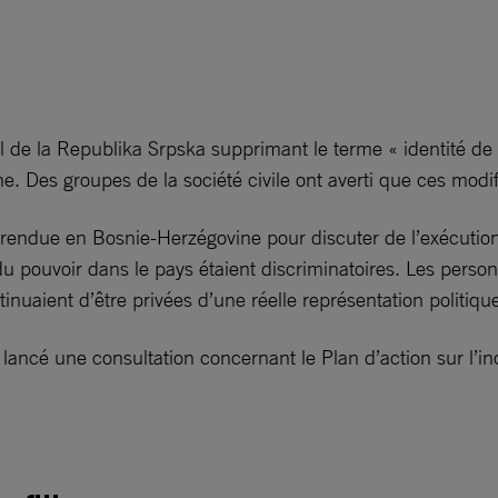
e la Republika Srpska supprimant le terme « identité de ge
ne. Des groupes de la société civile ont averti que ces modifi
 rendue en Bosnie-Herzégovine pour discuter de l’exécution
du pouvoir dans le pays étaient discriminatoires. Les perso
inuaient d’être privées d’une réelle représentation politiqu
ont lancé une consultation concernant le Plan d’action sur l