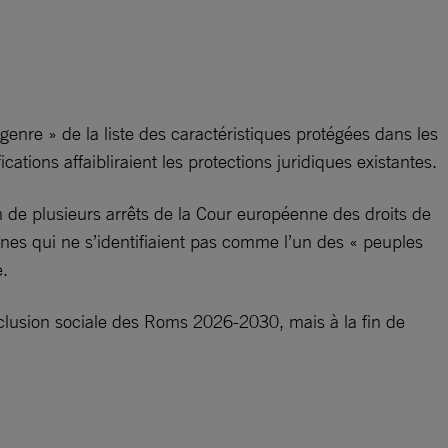
nre » de la liste des caractéristiques protégées dans les
cations affaibliraient les protections juridiques existantes.
 de plusieurs arrêts de la Cour européenne des droits de
nnes qui ne s’identifiaient pas comme l’un des « peuples
e.
’inclusion sociale des Roms 2026-2030, mais à la fin de