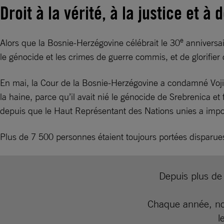
Droit à la vérité, à la justice et à
e
Alors que la Bosnie-Herzégovine célébrait le 30
anniversai
le génocide et les crimes de guerre commis, et de glorifi
En mai, la Cour de la Bosnie-Herzégovine a condamné Voji
la haine, parce qu’il avait nié le génocide de Srebrenica e
depuis que le Haut Représentant des Nations unies a impos
Plus de 7 500 personnes étaient toujours portées disparu
Depuis plus de 
Chaque année, nos
l