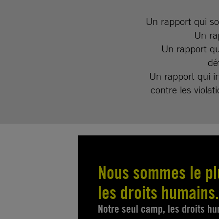
Un rapport qui so
Un ra
Un rapport qu
dé
Un rapport qui in
contre les viola
Nous sommes le pl
les droits humains.
Notre seul camp, les droits h