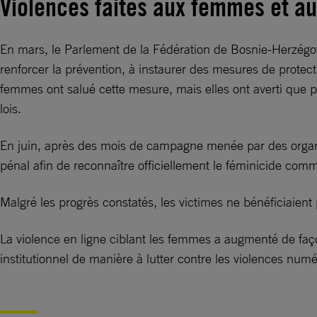
Violences faites aux femmes et aux
En mars, le Parlement de la Fédération de Bosnie-Herzégovin
renforcer la prévention, à instaurer des mesures de protect
femmes ont salué cette mesure, mais elles ont averti que po
lois.
En juin, après des mois de campagne menée par des organi
pénal afin de reconnaître officiellement le féminicide com
Malgré les progrès constatés, les victimes ne bénéficiaien
La violence en ligne ciblant les femmes a augmenté de faço
institutionnel de manière à lutter contre les violences num