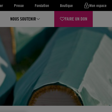
er
Presse
Fondation
Boutique
Mon espace
NOUS SOUTENIR
FAIRE UN DON