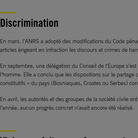
Discrimination
En mars, l’ANRS a adopté des modifications du Code pénal d
articles érigeant en infraction les discours et crimes de hai
En septembre, une délégation du Conseil de l’Europe s’est
l’homme. Elle a conclu que les dispositions sur le partage 
constitutifs » du pays (Bosniaques, Croates ou Serbes) cont
En avril, les autorités et des groupes de la société civile 
l’année, aucun progrès concret n’avait encore été réalisé.