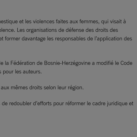
stique et les violences faites aux femmes, qui visait à
iolence. Les organisations de défense des droits des
 et former davantage les responsables de l’application des
e la Fédération de Bosnie-Herzégovine a modifié le Code
 pour les auteurs.
s aux mêmes droits selon leur région.
e redoubler d’efforts pour réformer le cadre juridique et