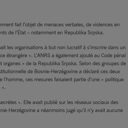
emment fait l’objet de menaces verbales, de violences en
tants de l’État – notamment en Republika Srpska.
it les organisations à but non lucratif à s’inscrire dans un
uence étrangère ». L’ANRS a également ajouté au Code pénal
s et organes » de la Republika Srpska. Selon des groupes de
nstitutionnelle de Bosnie-Herzégovine a déclaré ces deux
de l’homme, ces mesures faisaient partie d’une « politique
 ».
ecrètes ». Elle avait publié sur les réseaux sociaux des
snie-Herzégovine a néanmoins jugé qu’il n’y avait aucune