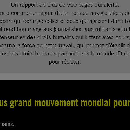
Un rapport de plus de 500 pages qui alerte.
nne comme un signal d’alarme face aux violations d
pport qui dérange celles et ceux qui agissent dans l’
i rend hommage aux journalistes, aux militants et mil
fenseur·es des droits humains qui luttent avec coura
carne la force de notre travail, qui permet d’établir de
tions des droits humains partout dans le monde. Et q
pour résister.
us grand mouvement mondial pou
umains.