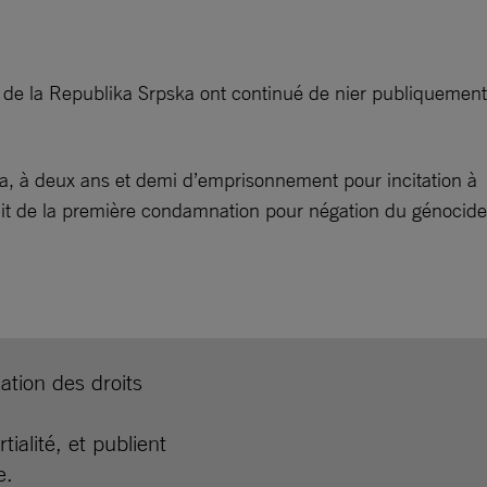
 de la Republika Srpska ont continué de nier publiquement
a, à deux ans et demi d’emprisonnement pour incitation à
issait de la première condamnation pour négation du génocide
ation des droits
alité, et publient
e.