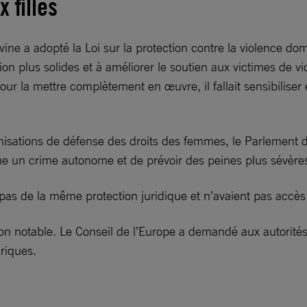
 filles
e a adopté la Loi sur la protection contre la violence dome
ion plus solides et à améliorer le soutien aux victimes de v
ur la mettre complètement en œuvre, il fallait sensibiliser
sations de défense des droits des femmes, le Parlement d
me un crime autonome et de prévoir des peines plus sévères
t pas de la même protection juridique et n’avaient pas accè
n notable. Le Conseil de l’Europe a demandé aux autorités d
ériques.