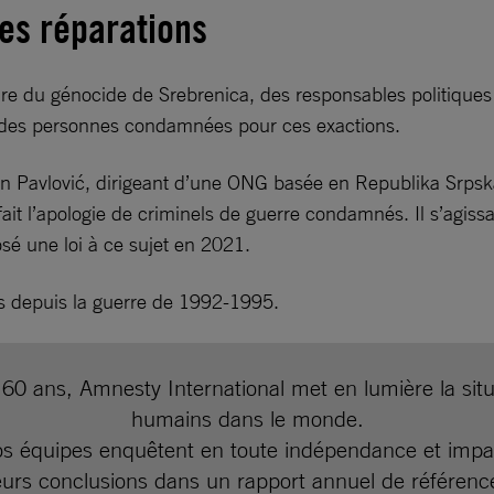
 des réparations
re du génocide de Srebrenica, des responsables politiques
er des personnes condamnées pour ces exactions.
n Pavlović, dirigeant d’une ONG basée en Republika Srpsk
t fait l’apologie de criminels de guerre condamnés. Il s’ag
é une loi à ce sujet en 2021.
es depuis la guerre de 1992-1995.
60 ans, Amnesty International met en lumière la situ
humains dans le monde.
 équipes enquêtent en toute indépendance et imparti
eurs conclusions dans un rapport annuel de référenc