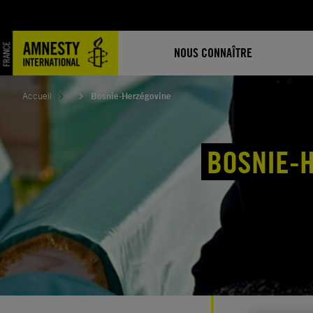
Aller
au
contenu
NOUS CONNAÎTRE
Accueil
Bosnie-Herzégovine
BOSNIE-