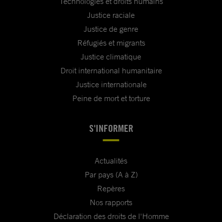
Technologies et droits humains
Justice raciale
Justice de genre
Réfugiés et migrants
Justice climatique
Droit international humanitaire
Justice internationale
Peine de mort et torture
S'INFORMER
Actualités
Par pays (A à Z)
Repères
Nos rapports
Déclaration des droits de l'Homme