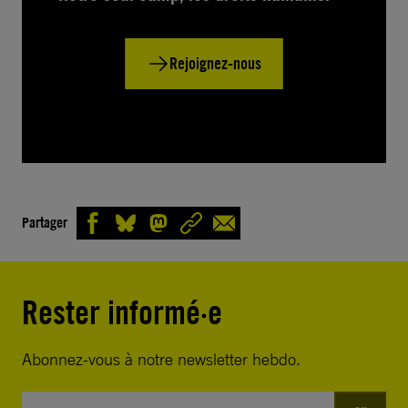
Rejoignez-nous
Partager
Rester informé·e
Abonnez-vous à notre newsletter hebdo.