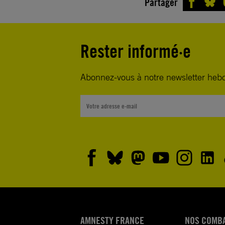
Partager
Rester informé·e
Abonnez-vous à notre newsletter heb
AMNESTY FRANCE
NOS COMB