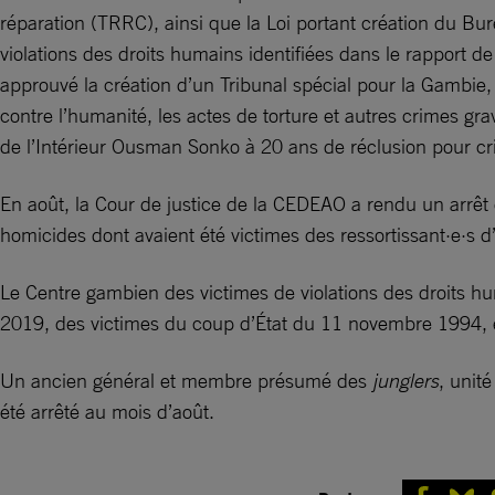
réparation (TRRC), ainsi que la Loi portant création du Bur
violations des droits humains identifiées dans le rappor
approuvé la création d’un Tribunal spécial pour la Gambie,
contre l’humanité, les actes de torture et autres crimes g
de l’Intérieur Ousman Sonko à 20 ans de réclusion pour cr
En août, la Cour de justice de la CEDEAO a rendu un arrêt
homicides dont avaient été victimes des ressortissant·e·s 
Le Centre gambien des victimes de violations des droits h
2019, des victimes du coup d’État du 11 novembre 1994, e
Un ancien général et membre présumé des
junglers
, unit
été arrêté au mois d’août.