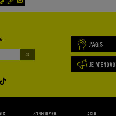
do.
J’AGIS
OK
JE M’ENGAG
ATS
S'INFORMER
AGIR