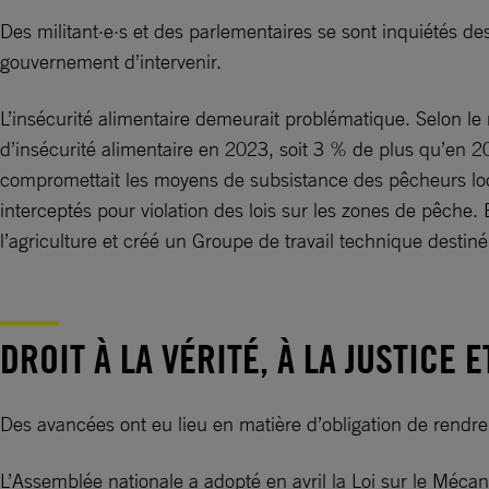
Des militant·e·s et des parlementaires se sont inquiétés d
gouvernement d’intervenir.
L’insécurité alimentaire demeurait problématique. Selon le 
d’insécurité alimentaire en 2023, soit 3 % de plus qu’en 20
compromettait les moyens de subsistance des pêcheurs loca
interceptés pour violation des lois sur les zones de pêche.
l’agriculture et créé un Groupe de travail technique destin
DROIT À LA VÉRITÉ, À LA JUSTICE 
Des avancées ont eu lieu en matière d’obligation de ren
L’Assemblée nationale a adopté en avril la Loi sur le Mécan