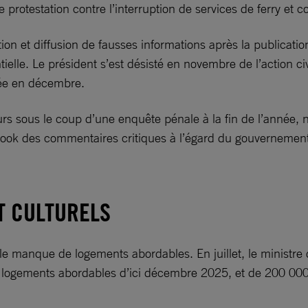
 protestation contre l’interruption de services de ferry et 
on et diffusion de fausses informations après la publication 
ielle. Le président s’est désisté en novembre de l’action civ
ssée en décembre.
rs sous le coup d’une enquête pénale à la fin de l’année, 
acebook des commentaires critiques à l’égard du gouverneme
T CULTURELS
le manque de logements abordables. En juillet, le ministre 
 logements abordables d’ici décembre 2025, et de 200 000 a