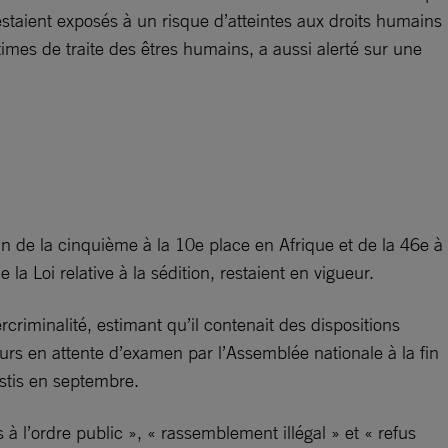
estaient exposés à un risque d’atteintes aux droits humains
imes de traite des êtres humains, a aussi alerté sur une
an de la cinquième à la 10e place en Afrique et de la 46e à
a Loi relative à la sédition, restaient en vigueur.
riminalité, estimant qu’il contenait des dispositions
ujours en attente d’examen par l’Assemblée nationale à la fin
estis en septembre.
 à l’ordre public », « rassemblement illégal » et « refus