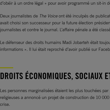
d’obéir à un ordre légal » pour avoir programmé un sit-in de
Deux journalistes de
The Voice
ont été inculpés de publicati
avait choisi son successeur pour la future élection président
journalistes et contre le journal. L’affaire pénale a été cla
Le défenseur des droits humains Madi Jobarteh était toujou
informations ». Il lui était reproché d’avoir publié sur F
DROITS ÉCONOMIQUES, SOCIAUX E
Les personnes marginalisées étaient les plus touchées par 
religieuses a annoncé un projet de construction de 10 000
crise.