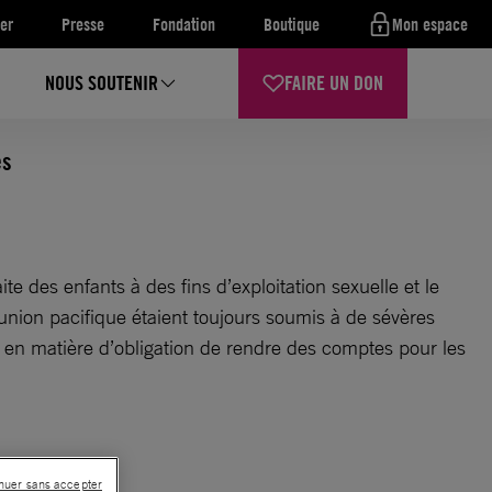
er
Presse
Fondation
Boutique
Mon espace
NOUS SOUTENIR
FAIRE UN DON
es
te des enfants à des fins d’exploitation sexuelle et le
éunion pacifique étaient toujours soumis à de sévères
eu en matière d’obligation de rendre des comptes pour les
nuer sans accepter