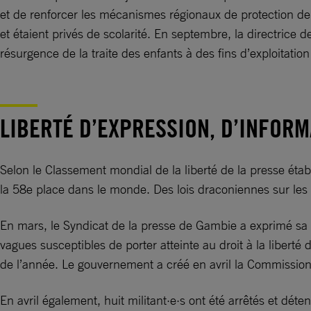
et de renforcer les mécanismes régionaux de protection de 
et étaient privés de scolarité. En septembre, la directric
résurgence de la traite des enfants à des fins d’exploitatio
LIBERTÉ D’EXPRESSION, D’INFORM
Selon le Classement mondial de la liberté de la presse étab
la 58e place dans le monde. Des lois draconiennes sur les mé
En mars, le Syndicat de la presse de Gambie a exprimé sa pr
vagues susceptibles de porter atteinte au droit à la liberté 
de l’année. Le gouvernement a créé en avril la Commission 
En avril également, huit militant·e·s ont été arrêtés et dét