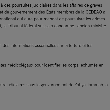
à des poursuites judiciaires dans les affaires de graves
tat et de gouvernement des États membres de la CEDEAO a
ernational qui aura pour mandat de poursuivre les crimes
, le Tribunal fédéral suisse a condamné l’ancien ministre
s informations essentielles sur la torture et les
stes médicolégaux pour identifier les corps, exhumés en
extrajudiciaires sous le gouvernement de Yahya Jammeh, a