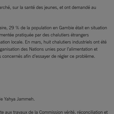
arché, sur la santé des jeunes, et ont demandé au
aire, 29 % de la population en Gambie était en situation
lementée pratiquée par des chalutiers étrangers
on locale. En mars, huit chalutiers industriels ont été
ganisation des Nations unies pour l’alimentation et
es concernés afin d’essayer de régler ce problème.
e de Yahya Jammeh.
te aux travaux de la Commission vérité, réconciliation et