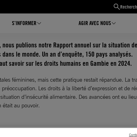
Recherch
S’INFORMER
AGIR AVEC NOUS
nous publions notre Rapport annuel sur la situation d
s dans le monde. Un an d’enquête, 150 pays analysés.
 faut savoir sur les droits humains en Gambie en 2024.
ales féminines, mais cette pratique restait répandue. La trai
préoccupation. Les droits à la liberté d’expression et de r
n situation d’insécurité alimentaire. Des avancées ont eu li
était au pouvoir.
Conti