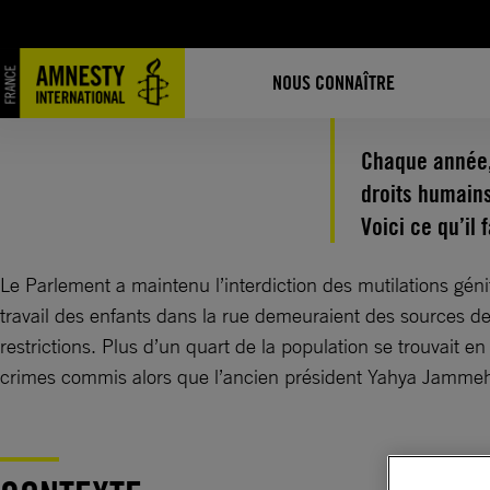
Aller
au
contenu
NOUS CONNAÎTRE
Chaque année, 
droits humain
Voici ce qu’il
Le Parlement a maintenu l’interdiction des mutilations génit
travail des enfants dans la rue demeuraient des sources de 
restrictions. Plus d’un quart de la population se trouvait e
crimes commis alors que l’ancien président Yahya Jammeh 