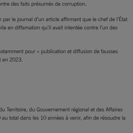
contre des faits présumés de corruption.
par le journal d’un article affirmant que le chef de l’État
ile en diffamation qu’il avait intentée contre l’un des
notamment pour « publication et diffusion de fausses
nt en 2023.
du Territoire, du Gouvernement régional et des Affaires
u total dans les 10 années à venir, afin de résoudre la