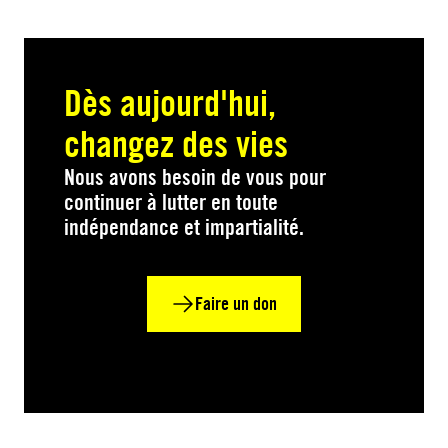
Dès aujourd'hui,
changez des vies
Nous avons besoin de vous pour
continuer à lutter en toute
indépendance et impartialité.
Faire un don