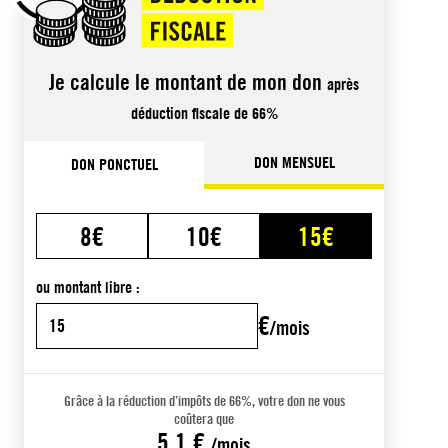
Je calcule le montant de mon don
après
déduction fiscale de 66%
DON MENSUEL
DON PONCTUEL
8€
10€
15€
ou montant libre :
€
/mois
Grâce à la réduction d’impôts de 66%, votre don ne vous
coûtera que
5,1 €
/mois