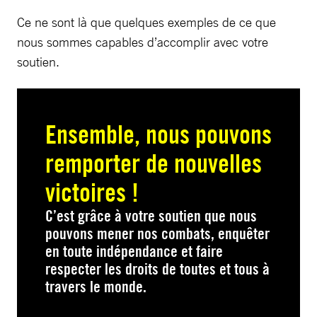
Ce ne sont là que quelques exemples de ce que
nous sommes capables d’accomplir avec votre
soutien.
Ensemble, nous pouvons
remporter de nouvelles
victoires !
C’est grâce à votre soutien que nous
pouvons mener nos combats, enquêter
en toute indépendance et faire
respecter les droits de toutes et tous à
travers le monde.