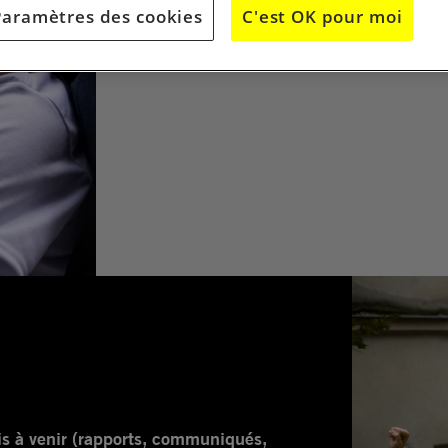
LIRE L
Paramètres des cookies
C'est OK pour moi
is à venir (rapports, communiqués,