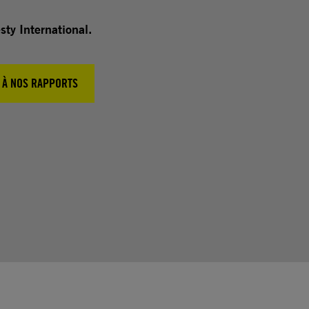
sty International.
 À NOS RAPPORTS