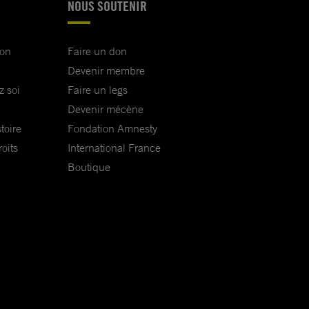
NOUS SOUTENIR
ion
Faire un don
Devenir membre
z soi
Faire un legs
Devenir mécène
toire
Fondation Amnesty
oits
International France
Boutique