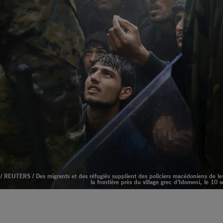
REUTERS / Des migrants et des réfugiés supplient des policiers macédoniens de les 
la frontière près du village grec d’Idomeni, le 10