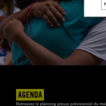
AGENDA
Retrouvez le planning presse prévisionnel du mo