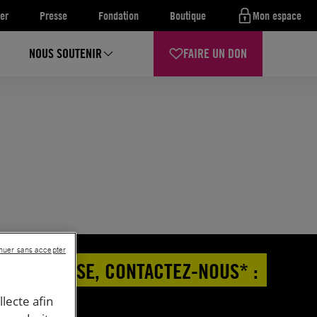
er
Presse
Fondation
Boutique
Mon espace
NOUS SOUTENIR
FAIRE UN DON
nuer sans accepter
 DE PRESSE, CONTACTEZ-NOUS* :
llecte afin