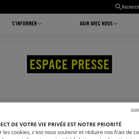
Recherch
S’INFORMER
AGIR AVEC NOUS
ESPACE PRESSE
Conti
EW OU POUR RECEVOIR NOS COMMUNIQUÉS
PECT DE VOTRE VIE PRIVÉE EST NOTRE PRIORITÉ
 les cookies, c'est nous soutenir et réduire nos frais de co