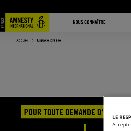
Aller
au
contenu
NOUS CONNAÎTRE
Accueil
Espace presse
POUR TOUTE DEMANDE D'INTERVI
LE RES
Accepter