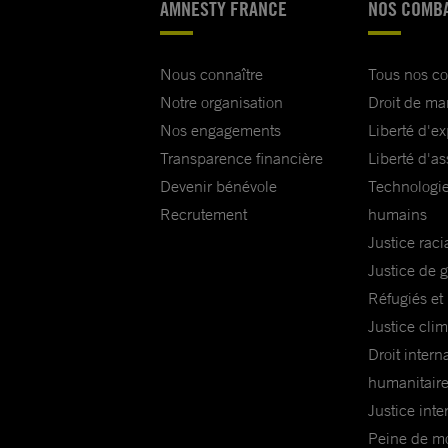
AMNESTY FRANCE
NOS COMB
Nous connaître
Tous nos c
Notre organisation
Droit de ma
Nos engagements
Liberté d'e
Transparence financière
Liberté d'as
Devenir bénévole
Technologie
Recrutement
humains
Justice raci
Justice de 
Réfugiés et
Justice cli
Droit intern
humanitair
Justice inte
Peine de mor