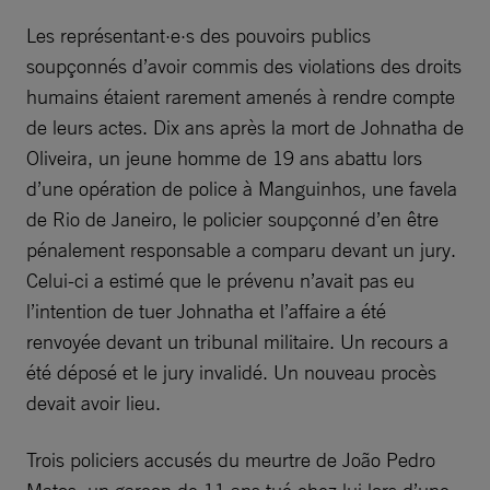
Les représentant·e·s des pouvoirs publics
soupçonnés d’avoir commis des violations des droits
humains étaient rarement amenés à rendre compte
de leurs actes. Dix ans après la mort de Johnatha de
Oliveira, un jeune homme de 19 ans abattu lors
d’une opération de police à Manguinhos, une favela
de Rio de Janeiro, le policier soupçonné d’en être
pénalement responsable a comparu devant un jury.
Celui-ci a estimé que le prévenu n’avait pas eu
l’intention de tuer Johnatha et l’affaire a été
renvoyée devant un tribunal militaire. Un recours a
été déposé et le jury invalidé. Un nouveau procès
devait avoir lieu.
Trois policiers accusés du meurtre de João Pedro
Matos, un garçon de 11 ans tué chez lui lors d’une