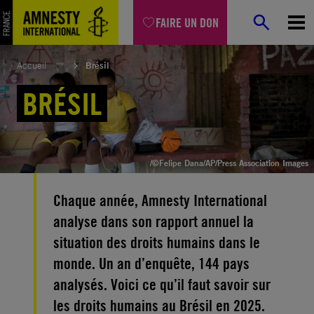
Aller
FAIRE UN DON
au
contenu
Accueil
Brésil
BRÉSIL
/©Felipe Dana/AP/Press Association Images
Chaque année, Amnesty International
analyse dans son rapport annuel la
situation des droits humains dans le
monde. Un an d’enquête, 144 pays
analysés. Voici ce qu’il faut savoir sur
les droits humains au Brésil en 2025.