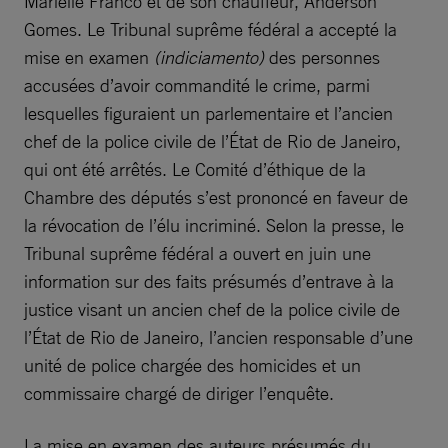
Marielle Franco et de son chauffeur, Anderson
Gomes. Le Tribunal suprême fédéral a accepté la
mise en examen
(indiciamento)
des personnes
accusées d’avoir commandité le crime, parmi
lesquelles figuraient un parlementaire et l’ancien
chef de la police civile de l’État de Rio de Janeiro,
qui ont été arrêtés. Le Comité d’éthique de la
Chambre des députés s’est prononcé en faveur de
la révocation de l’élu incriminé. Selon la presse, le
Tribunal suprême fédéral a ouvert en juin une
information sur des faits présumés d’entrave à la
justice visant un ancien chef de la police civile de
l’État de Rio de Janeiro, l’ancien responsable d’une
unité de police chargée des homicides et un
commissaire chargé de diriger l’enquête.
La mise en examen des auteurs présumés du