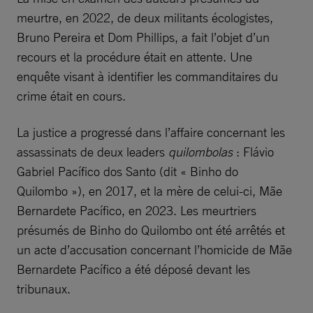
meurtre, en 2022, de deux militants écologistes,
Bruno Pereira et Dom Phillips, a fait l’objet d’un
recours et la procédure était en attente. Une
enquête visant à identifier les commanditaires du
crime était en cours.
La justice a progressé dans l’affaire concernant les
assassinats de deux leaders
quilombolas
: Flávio
Gabriel Pacífico dos Santo (dit « Binho do
Quilombo »), en 2017, et la mère de celui-ci, Mãe
Bernardete Pacífico, en 2023. Les meurtriers
présumés de Binho do Quilombo ont été arrêtés et
un acte d’accusation concernant l’homicide de Mãe
Bernardete Pacífico a été déposé devant les
tribunaux.