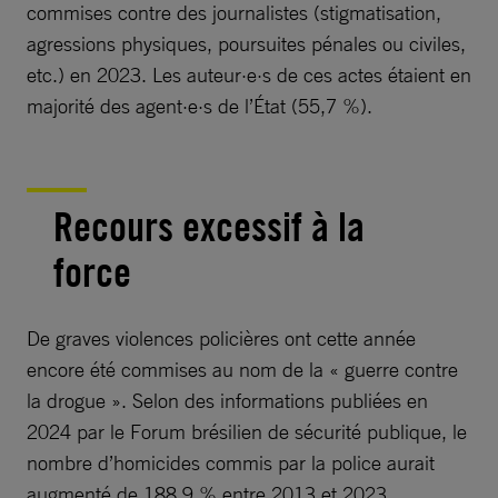
commises contre des journalistes (stigmatisation,
agressions physiques, poursuites pénales ou civiles,
etc.) en 2023. Les auteur·e·s de ces actes étaient en
majorité des agent·e·s de l’État (55,7 %).
Recours excessif à la
force
De graves violences policières ont cette année
encore été commises au nom de la « guerre contre
la drogue ». Selon des informations publiées en
2024 par le Forum brésilien de sécurité publique, le
nombre d’homicides commis par la police aurait
augmenté de 188,9 % entre 2013 et 2023,