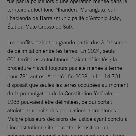
tué par la police lors d’une opération menée dans le
territoire autochtone Nhanderu Marangatu, sur
l’hacienda de Barra (municipalité d’Antonio João,
État du Mato Grosso do Sul).
Les conflits étaient en grande partie dus à l’absence
de délimitation entre les terres. En 2024, seuls
601 territoires autochtones étaient délimités ; la
procédure n’avait toujours pas été menée à terme
pour 731 autres. Adoptée fin 2023, la Loi 14 701
disposait que seules les terres occupées au moment
de la promulgation de la Constitution fédérale de
1988 pouvaient être délimitées, ce qui portait
atteinte aux droits des populations autochtones.
Malgré plusieurs décisions de justice ayant conclu à
l’inconstitutionnalité de cette disposition, un
mécanisme de conciliation regroupant agriculteurs,