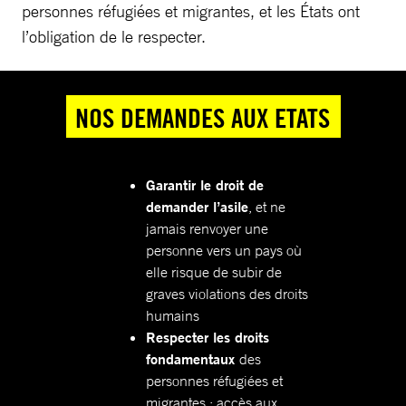
personnes réfugiées et migrantes, et les États ont
l’obligation de le respecter.
NOS DEMANDES AUX ETATS
Garantir le droit de
demander l’asile
, et ne
jamais renvoyer une
personne vers un pays où
elle risque de subir de
graves violations des droits
humains
Respecter les droits
fondamentaux
des
personnes réfugiées et
migrantes : accès aux