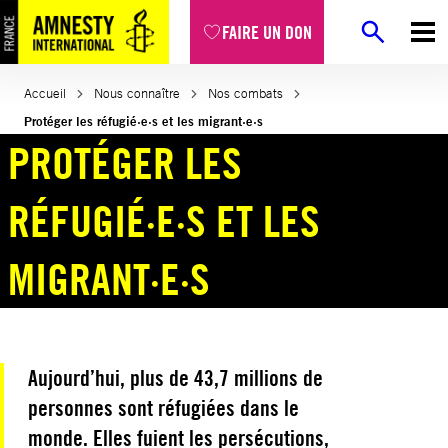
Aller
FAIRE UN DON
au
contenu
Accueil
Nous connaître
Nos combats
Protéger les réfugié·e·s et les migrant·e·s
PROTÉGER LES
RÉFUGIÉ·E·S ET LES
MIGRANT·E·S
Aujourd’hui, plus de 43,7 millions de
personnes sont réfugiées dans le
monde. Elles fuient les persécutions,