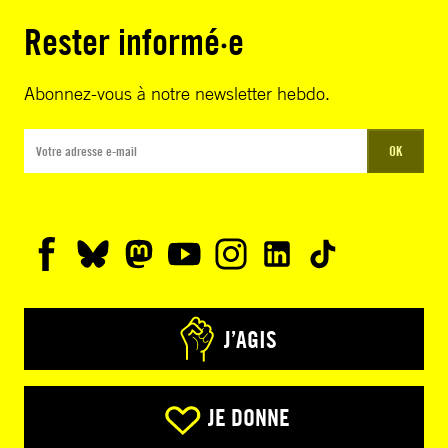
Rester informé·e
Abonnez-vous à notre newsletter hebdo.
OK
J’AGIS
JE DONNE