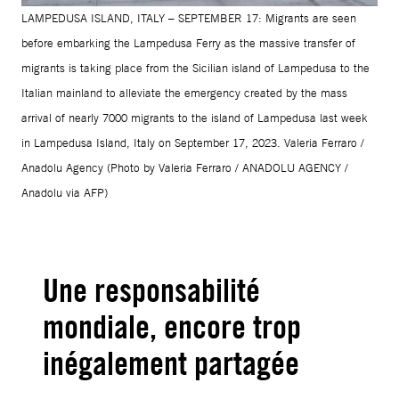
LAMPEDUSA ISLAND, ITALY – SEPTEMBER 17: Migrants are seen
before embarking the Lampedusa Ferry as the massive transfer of
migrants is taking place from the Sicilian island of Lampedusa to the
Italian mainland to alleviate the emergency created by the mass
arrival of nearly 7000 migrants to the island of Lampedusa last week
in Lampedusa Island, Italy on September 17, 2023. Valeria Ferraro /
Anadolu Agency (Photo by Valeria Ferraro / ANADOLU AGENCY /
Anadolu via AFP)
Une responsabilité
mondiale, encore trop
inégalement partagée