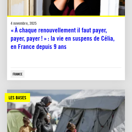
4 novembre, 2025
« À chaque renouvellement il faut payer,
payer, payer ! » : la vie en suspens de Célia,
en France depuis 9 ans
FRANCE
LES BASES