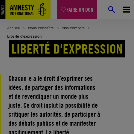
Aller
FAIRE UN DON
au
contenu
Accueil
Nous connaître
Nos combats
Liberté d'expression
LIBERTÉ D'EXPRESSION
Chacun-e a le droit d’exprimer ses
idées, de partager des informations
et de revendiquer un monde plus
juste. Ce droit inclut la possibilité de
critiquer les autorités, de participer à
des débats publics et de manifester
pacifiquement. La liberté