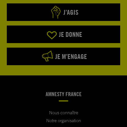
J’AGIS
JE DONNE
JE M’ENGAGE
AMNESTY FRANCE
Nous connaître
Notre organisation