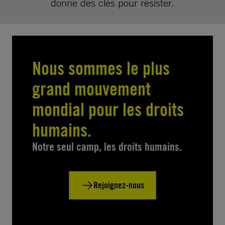
donne des clés pour résister.
Nous sommes le plus
grand mouvement
mondial pour les droits
humains.
Notre seul camp, les droits humains.
Rejoignez-nous