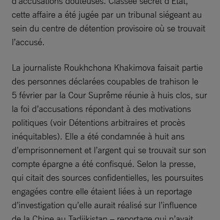
d’accusations douteuses. Classée secret d’État,
cette affaire a été jugée par un tribunal siégeant au
sein du centre de détention provisoire où se trouvait
l’accusé.
La journaliste Roukhchona Khakimova faisait partie
des personnes déclarées coupables de trahison le
5 février par la Cour Suprême réunie à huis clos, sur
la foi d’accusations répondant à des motivations
politiques (voir Détentions arbitraires et procès
inéquitables). Elle a été condamnée à huit ans
d’emprisonnement et l’argent qui se trouvait sur son
compte épargne a été confisqué. Selon la presse,
qui citait des sources confidentielles, les poursuites
engagées contre elle étaient liées à un reportage
d’investigation qu’elle aurait réalisé sur l’influence
de la Chine au Tadjikistan – reportage qui n’avait