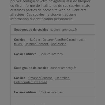
pouvez configurer votre navigateur afin de bloquer
ou être informé de l'existence de ces cookies, mais
certaines parties de notre site Web peuvent être
affectées. Ces cookies ne stockent aucune
information d’identification personnelle.
Cookies
soutenir.amnesty.fr
strictement
nécessaires
_ScCbts
,
OptanonAlertBoxClosed
,
user-
token
,
OptanonConsent
,
DntSession
Cookies internes
donner.amnesty.fr
OptanonConsent
,
user-token
,
OptanonAlertBoxClosed
Cookies internes