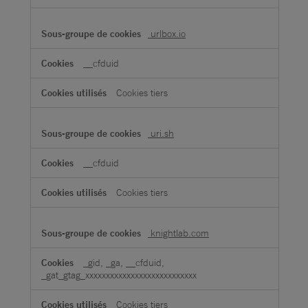
urlbox.io
__cfduid
Cookies tiers
uri.sh
__cfduid
Cookies tiers
knightlab.com
_gid, _ga, __cfduid,
_gat_gtag_xxxxxxxxxxxxxxxxxxxxxxxxxxx
Cookies tiers