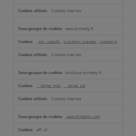
Cookies internes
www.amnesty.fr
_pin_unauth
,
io.prismic.preview
,
cookies.js
Cookies internes
boutique.amnesty.fr
__stripe_mid
,
__stripe_sid
Cookies internes
www.thinglink.com
aff, id