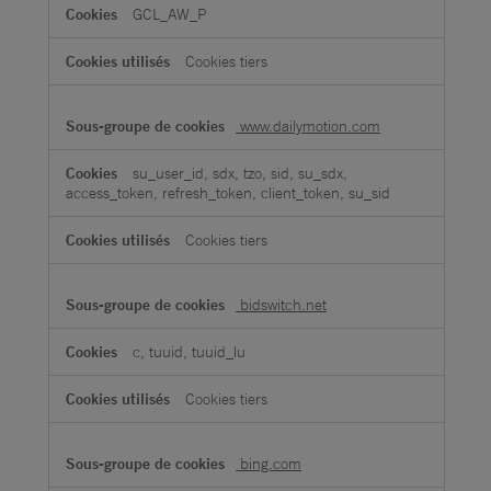
GCL_AW_P
Cookies tiers
www.dailymotion.com
su_user_id, sdx, tzo, sid, su_sdx,
access_token, refresh_token, client_token, su_sid
Cookies tiers
bidswitch.net
c, tuuid, tuuid_lu
Cookies tiers
bing.com