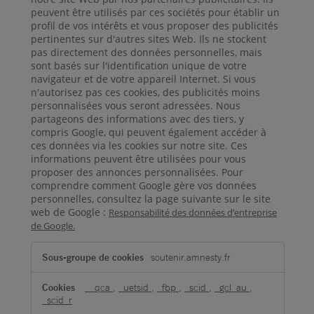
peuvent être utilisés par ces sociétés pour établir un
profil de vos intérêts et vous proposer des publicités
pertinentes sur d'autres sites Web. Ils ne stockent
pas directement des données personnelles, mais
sont basés sur l'identification unique de votre
navigateur et de votre appareil Internet. Si vous
n'autorisez pas ces cookies, des publicités moins
personnalisées vous seront adressées. Nous
partageons des informations avec des tiers, y
compris Google, qui peuvent également accéder à
ces données via les cookies sur notre site. Ces
informations peuvent être utilisées pour vous
proposer des annonces personnalisées. Pour
comprendre comment Google gère vos données
personnelles, consultez la page suivante sur le site
web de Google :
Responsabilité des données d’entreprise
de Google.
Cookies
soutenir.amnesty.fr
pour
une
__qca
,
_uetsid
,
_fbp
,
_scid
,
_gcl_au
,
publicité
_scid_r
ciblée