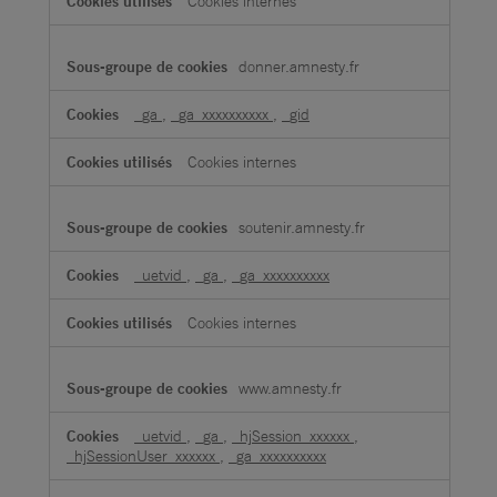
Cookies internes
donner.amnesty.fr
_ga
,
_ga_xxxxxxxxxx
,
_gid
Cookies internes
soutenir.amnesty.fr
_uetvid
,
_ga
,
_ga_xxxxxxxxxx
Cookies internes
www.amnesty.fr
_uetvid
,
_ga
,
_hjSession_xxxxxx
,
_hjSessionUser_xxxxxx
,
_ga_xxxxxxxxxx