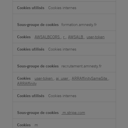
Cookies internes
formation.amnesty.fr
AWSALBCORS
,
r
,
AWSALB
,
user-token
Cookies internes
recrutement.amnesty.fr
user-token
,
ai_user
,
ARRAffinitySameSite
,
ARRAffinity
Cookies internes
m.stripe.com
m