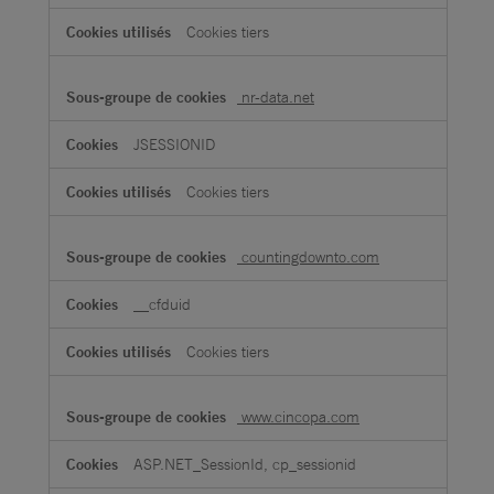
Cookies tiers
nr-data.net
JSESSIONID
Cookies tiers
countingdownto.com
__cfduid
Cookies tiers
www.cincopa.com
ASP.NET_SessionId, cp_sessionid