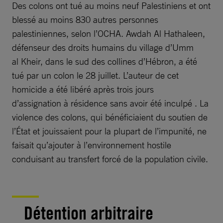
Des colons ont tué au moins neuf Palestiniens et ont
blessé au moins 830 autres personnes
palestiniennes, selon l’OCHA. Awdah Al Hathaleen,
défenseur des droits humains du village d’Umm
al Kheir, dans le sud des collines d’Hébron, a été
tué par un colon le 28 juillet. L’auteur de cet
homicide a été libéré après trois jours
d’assignation à résidence sans avoir été inculpé . La
violence des colons, qui bénéficiaient du soutien de
l’État et jouissaient pour la plupart de l’impunité, ne
faisait qu’ajouter à l’environnement hostile
conduisant au transfert forcé de la population civile.
Détention arbitraire