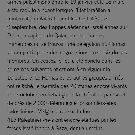
armés palestiniens entre le 19 janvier et le 18 mars
a été réduite à néant lorsque l’État israélien a
réintensifié unilatéralement les hostilités. Le
9 septembre, des frappes aériennes israéliennes sur
Doha, la capitale du Qatar, ont touché des
immeubles où se trouvait une délégation du Hamas
venue participer à des négociations, tuant six de ses
membres. Un cessez-le-feu a été conclu dans les
semaines suivantes et est entré en vigueur le
10 octobre. Le Hamas et les autres groupes armés
ont relâché l’ensemble des 20 otages encore vivants
le 13 octobre, en échange de la libération par Israël
de près de 2 000 détenu·e·s et prisonniers·ères
palestiniens. Malgré le cessez-le-feu,
415 Palestinien·ne·s ont encore été tués par les
forces israéliennes à Gaza, dont au moins