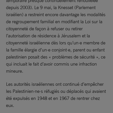
temporaire presque continuellement renouvelée
depuis 2003). Le 9 mai, la Knesset (Parlement
israélien) a restreint encore davantage les modalités
de regroupement familial en modifiant la Loi sur la
citoyenneté de façon à refuser ou retirer
l’autorisation de résidence à Jérusalem et la
citoyenneté israélienne dès lors qu’un·e membre de
la famille élargie d’un·e conjoint·e, parent ou enfant
palestinien posait des « problèmes de sécurité », ce
qui incluait le fait d’avoir commis une infraction
mineure.
Les autorités israéliennes ont continué d’empêcher
les Palestinien·ne·s réfugiés ou déplacés qui avaient
été expulsés en 1948 et en 1967 de rentrer chez
eux.