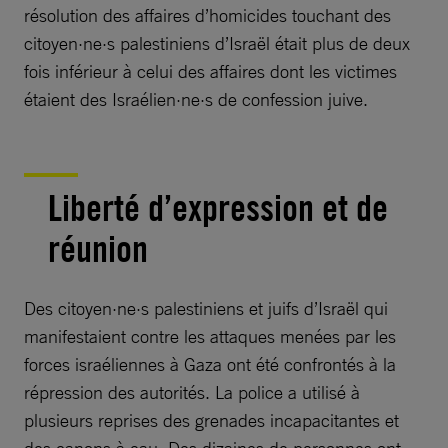
résolution des affaires d’homicides touchant des
citoyen·ne·s palestiniens d’Israël était plus de deux
fois inférieur à celui des affaires dont les victimes
étaient des Israélien·ne·s de confession juive.
Liberté d’expression et de
réunion
Des citoyen·ne·s palestiniens et juifs d’Israël qui
manifestaient contre les attaques menées par les
forces israéliennes à Gaza ont été confrontés à la
répression des autorités. La police a utilisé à
plusieurs reprises des grenades incapacitantes et
des canons à eau. Des dizaines de personnes ont