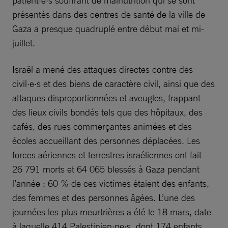
présentés dans des centres de santé de la ville de
Gaza a presque quadruplé entre début mai et mi-
juillet.
Israël a mené des attaques directes contre des
civil·e·s et des biens de caractère civil, ainsi que des
attaques disproportionnées et aveugles, frappant
des lieux civils bondés tels que des hôpitaux, des
cafés, des rues commerçantes animées et des
écoles accueillant des personnes déplacées. Les
forces aériennes et terrestres israéliennes ont fait
26 791 morts et 64 065 blessés à Gaza pendant
l’année ; 60 % de ces victimes étaient des enfants,
des femmes et des personnes âgées. L’une des
journées les plus meurtrières a été le 18 mars, date
à laquelle 414 Palestinien·ne·s, dont 174 enfants,