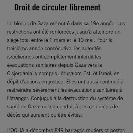
Droit de circuler librement
Le blocus de Gaza est entré dans sa 19e année. Les
restrictions ont été renforcées jusqu’à atteindre un
siège total entre le 2 mars et le 19 mai. Pour la
troisième année consécutive, les autorités
israéliennes ont complètement interdit les
évacuations sanitaires depuis Gaza vers la
Cisjordanie, y compris Jérusalem-Est, et Israël, en
dépit d’actions en justice. Elles ont aussi continué à
restreindre sévèrement les évacuations sanitaires à
l’étranger. Conjugué à la destruction du système de
santé de Gaza, cela a conduit à des centaines de
décès qui auraient pu être évités.
L’OCHA a dénombré 849 barrages routiers et postes