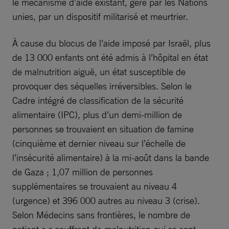
le mécanisme d’aide existant, géré par les Nations
unies, par un dispositif militarisé et meurtrier.
À cause du blocus de l’aide imposé par Israël, plus
de 13 000 enfants ont été admis à l’hôpital en état
de malnutrition aiguë, un état susceptible de
provoquer des séquelles irréversibles. Selon le
Cadre intégré de classification de la sécurité
alimentaire (IPC), plus d’un demi-million de
personnes se trouvaient en situation de famine
(cinquième et dernier niveau sur l’échelle de
l’insécurité alimentaire) à la mi-août dans la bande
de Gaza ; 1,07 million de personnes
supplémentaires se trouvaient au niveau 4
(urgence) et 396 000 autres au niveau 3 (crise).
Selon Médecins sans frontières, le nombre de
patient·e·s souffrant de malnutrition qui se sont