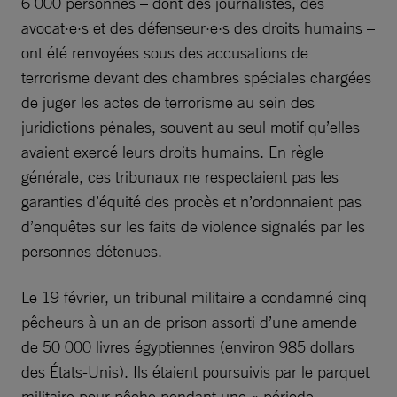
6 000 personnes – dont des journalistes, des
avocat·e·s et des défenseur·e·s des droits humains –
ont été renvoyées sous des accusations de
terrorisme devant des chambres spéciales chargées
de juger les actes de terrorisme au sein des
juridictions pénales, souvent au seul motif qu’elles
avaient exercé leurs droits humains. En règle
générale, ces tribunaux ne respectaient pas les
garanties d’équité des procès et n’ordonnaient pas
d’enquêtes sur les faits de violence signalés par les
personnes détenues.
Le 19 février, un tribunal militaire a condamné cinq
pêcheurs à un an de prison assorti d’une amende
de 50 000 livres égyptiennes (environ 985 dollars
des États-Unis). Ils étaient poursuivis par le parquet
militaire pour pêche pendant une « période