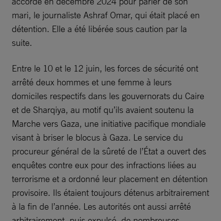
accordé en décembre 2024 pour parler de son
mari, le journaliste Ashraf Omar, qui était placé en
détention. Elle a été libérée sous caution par la
suite.
Entre le 10 et le 12 juin, les forces de sécurité ont
arrêté deux hommes et une femme à leurs
domiciles respectifs dans les gouvernorats du Caire
et de Sharqiya, au motif qu’ils avaient soutenu la
Marche vers Gaza, une initiative pacifique mondiale
visant à briser le blocus à Gaza. Le service du
procureur général de la sûreté de l’État a ouvert des
enquêtes contre eux pour des infractions liées au
terrorisme et a ordonné leur placement en détention
provisoire. Ils étaient toujours détenus arbitrairement
à la fin de l’année. Les autorités ont aussi arrêté
arbitrairement, puis expulsé, de nombreuses