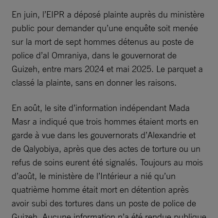
En juin, l’EIPR a déposé plainte auprès du ministère
public pour demander qu’une enquête soit menée
sur la mort de sept hommes détenus au poste de
police d’al Omraniya, dans le gouvernorat de
Guizeh, entre mars 2024 et mai 2025. Le parquet a
classé la plainte, sans en donner les raisons.
En août, le site d’information indépendant Mada
Masr a indiqué que trois hommes étaient morts en
garde à vue dans les gouvernorats d’Alexandrie et
de Qalyobiya, après que des actes de torture ou un
refus de soins eurent été signalés. Toujours au mois
d’août, le ministère de l’Intérieur a nié qu’un
quatrième homme était mort en détention après
avoir subi des tortures dans un poste de police de
Guizeh. Aucune information n’a été rendue publique