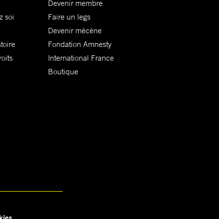
Devenir membre
z soi
Faire un legs
Devenir mécène
toire
Fondation Amnesty
oits
International France
Boutique
kies