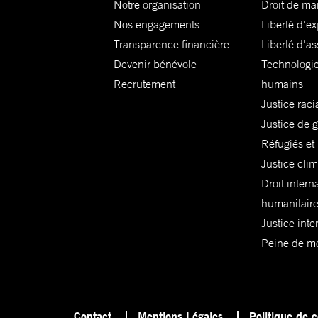
Notre organisation
Droit de ma
Nos engagements
Liberté d'e
Transparence financière
Liberté d'as
Devenir bénévole
Technologie
Recrutement
humains
Justice raci
Justice de 
Réfugiés et
Justice cli
Droit intern
humanitair
Justice inte
Peine de mor
Contact
Mentions Légales
Politique de c