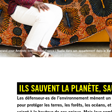
lerand pour Amnesty International France / Nadia dans son appartement dans le Val
ILS SAUVENT LA PLANÈTE, S
Les défenseur·es de l’environnement mènent un c
pour protéger les terres, les forêts, les océans, 
soient à la hauteur de ces enjeux. Mais leur comb