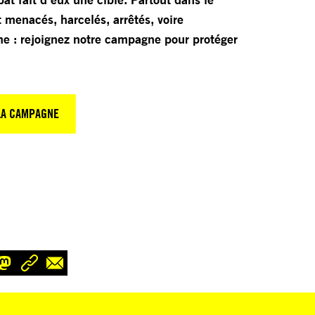
menacés, harcelés, arrêtés, voire
me : rejoignez notre campagne pour protéger
LA CAMPAGNE