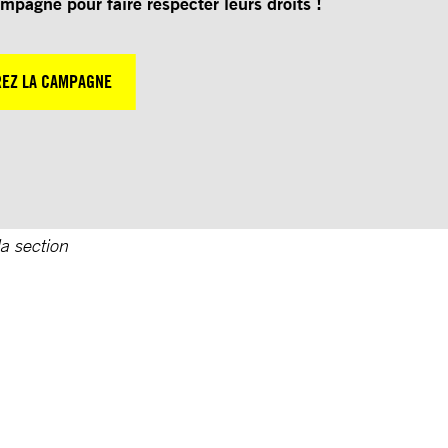
ampagne pour faire respecter leurs droits !
EZ LA CAMPAGNE