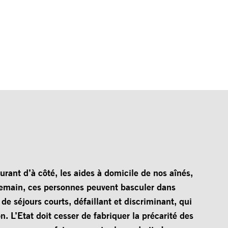
urant d’à côté, les aides à domicile de nos aînés,
demain, ces personnes peuvent basculer dans
s de séjours courts, défaillant et discriminant, qui
on. L’Etat doit cesser de fabriquer la précarité des