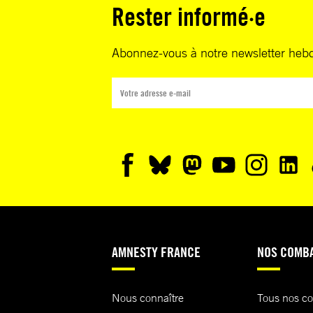
Rester informé·e
Abonnez-vous à notre newsletter heb
AMNESTY FRANCE
NOS COMB
Nous connaître
Tous nos c