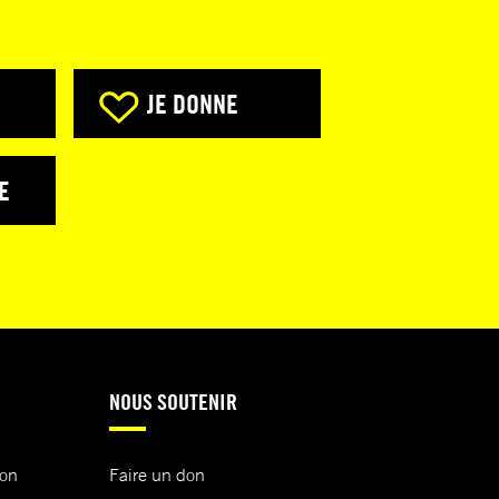
JE DONNE
E
NOUS SOUTENIR
ion
Faire un don