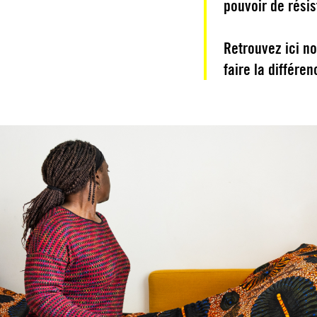
pouvoir de rési
Retrouvez ici n
faire la différe