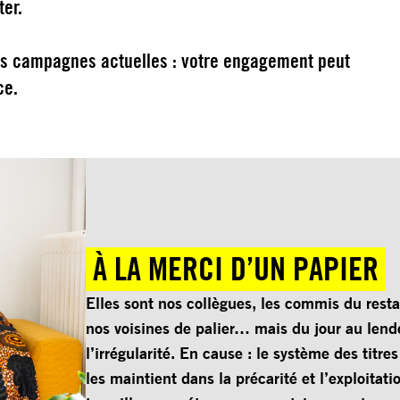
ster.
os campagnes actuelles : votre engagement peut
nce.
À LA MERCI D’UN PAPIER
Elles sont nos collègues, les commis du resta
nos voisines de palier… mais du jour au len
l’irrégularité. En cause : le système des titre
les maintient dans la précarité et l’exploitati