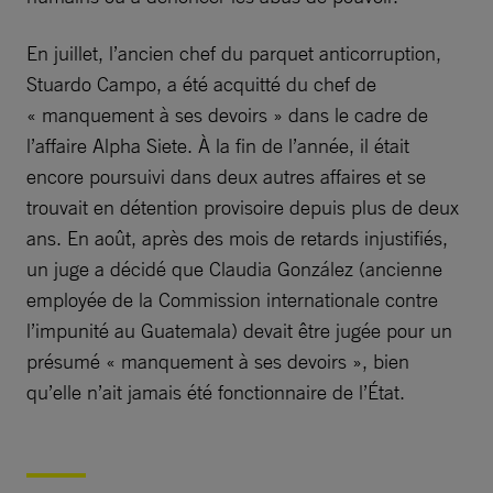
En juillet, l’ancien chef du parquet anticorruption,
Stuardo Campo, a été acquitté du chef de
« manquement à ses devoirs » dans le cadre de
l’affaire Alpha Siete. À la fin de l’année, il était
encore poursuivi dans deux autres affaires et se
trouvait en détention provisoire depuis plus de deux
ans. En août, après des mois de retards injustifiés,
un juge a décidé que Claudia González (ancienne
employée de la Commission internationale contre
l’impunité au Guatemala) devait être jugée pour un
présumé « manquement à ses devoirs », bien
qu’elle n’ait jamais été fonctionnaire de l’État.