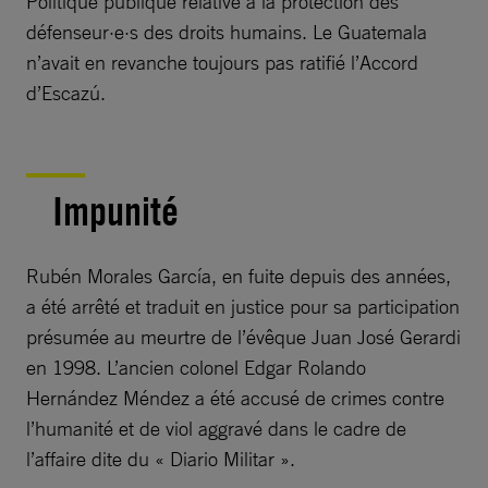
Politique publique relative à la protection des
défenseur·e·s des droits humains. Le Guatemala
n’avait en revanche toujours pas ratifié l’Accord
d’Escazú.
Impunité
Rubén Morales García, en fuite depuis des années,
a été arrêté et traduit en justice pour sa participation
présumée au meurtre de l’évêque Juan José Gerardi
en 1998. L’ancien colonel Edgar Rolando
Hernández Méndez a été accusé de crimes contre
l’humanité et de viol aggravé dans le cadre de
l’affaire dite du « Diario Militar ».