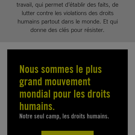
travail, qui permet d’établir des faits, de
lutter contre les violations des droits
humains partout dans le monde. Et qui
donne des clés pour résister.
Nous sommes le plus
grand mouvement
mondial pour les droits
humains.
Notre seul camp, les droits humains.