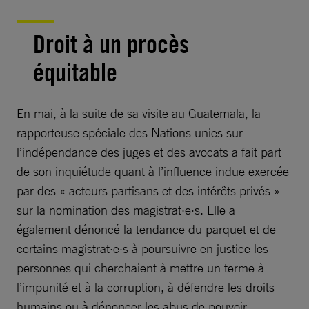
Droit à un procès
équitable
En mai, à la suite de sa visite au Guatemala, la
rapporteuse spéciale des Nations unies sur
l’indépendance des juges et des avocats a fait part
de son inquiétude quant à l’influence indue exercée
par des « acteurs partisans et des intérêts privés »
sur la nomination des magistrat·e·s. Elle a
également dénoncé la tendance du parquet et de
certains magistrat·e·s à poursuivre en justice les
personnes qui cherchaient à mettre un terme à
l’impunité et à la corruption, à défendre les droits
humains ou à dénoncer les abus de pouvoir.