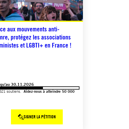
ce aux mouvements anti-
nre, protégez les associations
ministes et LGBTI+ en France !
squ'au 30.11.2026
621 soutiens.
Aidez-nous à atteindre 50 000
SIGNER LA PÉTITION