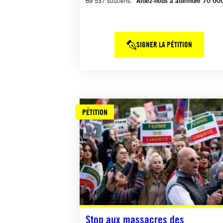
69 537 soutiens.
Aidez-nous à atteindre 70 00
SIGNER LA PÉTITION
PÉTITION
Stop aux massacres des