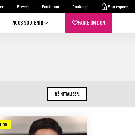
er
Presse
Fondation
Boutique
Mon espace
NOUS SOUTENIR
FAIRE UN DON
RÉINITIALISER
TION