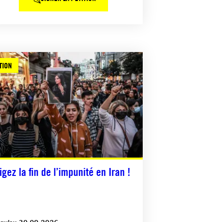
TION
igez la fin de l’impunité en Iran !