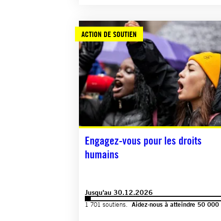
ACTION DE SOUTIEN
Engagez-vous pour les droits
humains
Jusqu'au 30.12.2026
1 701 soutiens.
Aidez-nous à atteindre 50 000