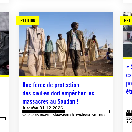
PÉTITION
PÉTI
« 
ex
po
Une force de protection
ét
des civil·es doit empêcher les
massacres au Soudan !
Jusqu'au 31.12.2026
Ju
24 262 soutiens.
Aidez-nous à atteindre 50 000
110
15