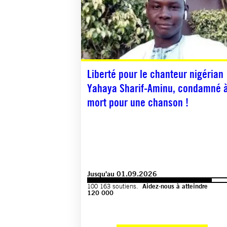
Liberté pour le chanteur nigérian
Yahaya Sharif-Aminu, condamné 
mort pour une chanson !
Jusqu'au 01.09.2026
100 163 soutiens.
Aidez-nous à atteindre
120 000