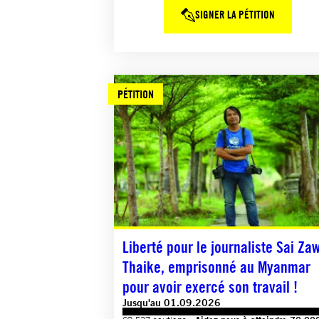
SIGNER LA PÉTITION
PÉTITION
Liberté pour le journaliste Sai Za
Thaike, emprisonné au Myanmar
pour avoir exercé son travail !
Jusqu'au 01.09.2026