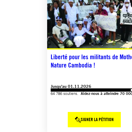
Liberté pour les militants de Moth
Nature Cambodia !
Jusqu'au 01.11.2026
64 786 soutiens.
Aidez-nous à atteindre 70 00
SIGNER LA PÉTITION