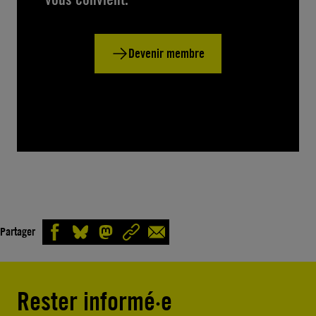
Devenir membre
Partager
Rester informé·e