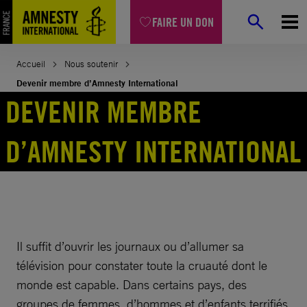
Aller
FAIRE UN DON
au
contenu
Accueil
Nous soutenir
Devenir membre d’Amnesty International
DEVENIR MEMBRE
D’AMNESTY INTERNATIONAL
Il suffit d’ouvrir les journaux ou d’allumer sa
télévision pour constater toute la cruauté dont le
monde est capable. Dans certains pays, des
groupes de femmes, d’hommes et d’enfants terrifiés