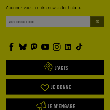
Abonnez-vous à notre newsletter hebdo.
OK
J’AGIS
JE DONNE
JE M’ENGAGE