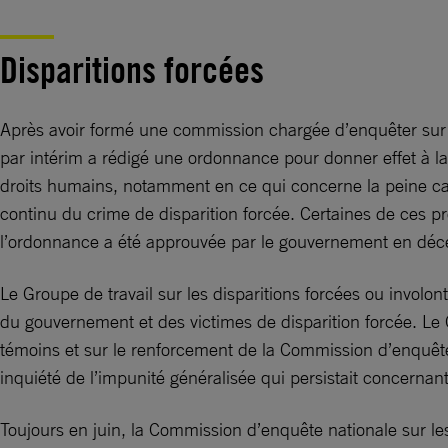
Disparitions forcées
Après avoir formé une commission chargée d’enquêter sur le
par intérim a rédigé une ordonnance pour donner effet à la 
droits humains, notamment en ce qui concerne la peine capita
continu du crime de disparition forcée. Certaines de ces pr
l’ordonnance a été approuvée par le gouvernement en décem
Le Groupe de travail sur les disparitions forcées ou involo
du gouvernement et des victimes de disparition forcée. Le 
témoins et sur le renforcement de la Commission d’enquête 
inquiété de l’impunité généralisée qui persistait concernant
Toujours en juin, la Commission d’enquête nationale sur le