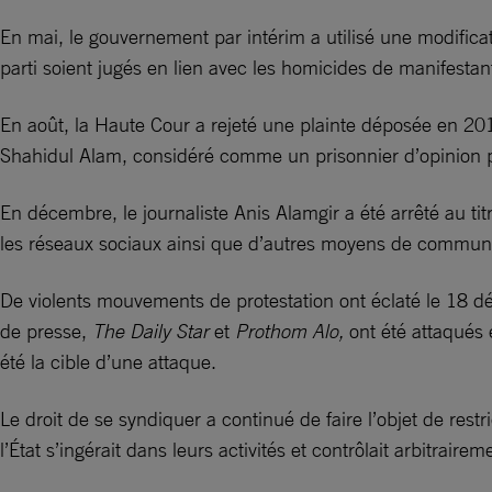
En mai, le gouvernement par intérim a utilisé une modificati
parti soient jugés en lien avec les homicides de manifest
En août, la Haute Cour a rejeté une plainte déposée en 2018
Shahidul Alam, considéré comme un prisonnier d’opinion p
En décembre, le journaliste Anis Alamgir a été arrêté au titr
les réseaux sociaux ainsi que d’autres moyens de communi
De violents mouvements de protestation ont éclaté le 18 d
de presse,
The Daily Star
et
Prothom Alo,
ont été attaqués 
été la cible d’une attaque.
Le droit de se syndiquer a continué de faire l’objet de rest
l’État s’ingérait dans leurs activités et contrôlait arbitrai