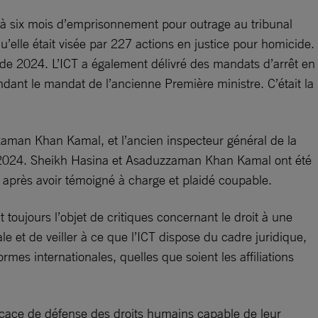
re à six mois d’emprisonnement pour outrage au tribunal
u’elle était visée par 227 actions en justice pour homicide.
 de 2024. L’ICT a également délivré des mandats d’arrêt en
endant le mandat de l’ancienne Première ministre. C’était la
zaman Khan Kamal, et l’ancien inspecteur général de la
e 2024. Sheikh Hasina et Asaduzzaman Khan Kamal ont été
rès avoir témoigné à charge et plaidé coupable.
oujours l’objet de critiques concernant le droit à une
et de veiller à ce que l’ICT dispose du cadre juridique,
es internationales, quelles que soient les affiliations
fficace de défense des droits humains capable de leur