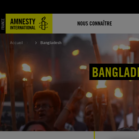
Aller
au
contenu
NOUS CONNAÎTRE
Accueil
Bangladesh
BANGLAD