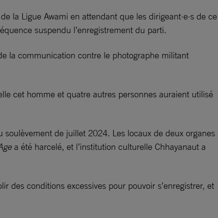
és de la Ligue Awami en attendant que les dirigeant·e·s de ce
séquence suspendu l’enregistrement du parti.
t de la communication contre le photographe militant
quelle cet homme et quatre autres personnes auraient utilisé
u soulèvement de juillet 2024. Les locaux de deux organes
Age
a été harcelé, et l’institution culturelle Chhayanaut a
ir des conditions excessives pour pouvoir s’enregistrer, et