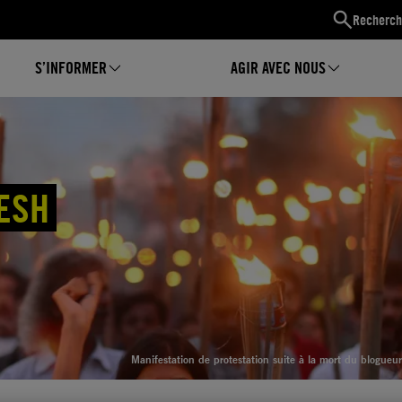
Recherch
S’INFORMER
AGIR AVEC NOUS
ESH
Manifestation de protestation suite à la mort du blogueu