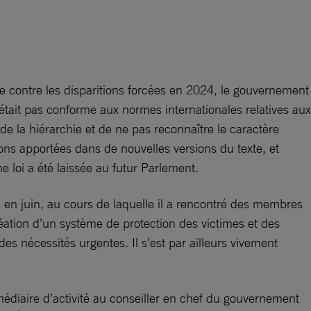
le contre les disparitions forcées en 2024, le gouvernement
’était pas conforme aux normes internationales relatives aux
 de la hiérarchie et de ne pas reconnaître le caractère
ions apportées dans de nouvelles versions du texte, et
loi a été laissée au futur Parlement.
s en juin, au cours de laquelle il a rencontré des membres
réation d’un système de protection des victimes et des
s nécessités urgentes. Il s’est par ailleurs vivement
médiaire d’activité au conseiller en chef du gouvernement