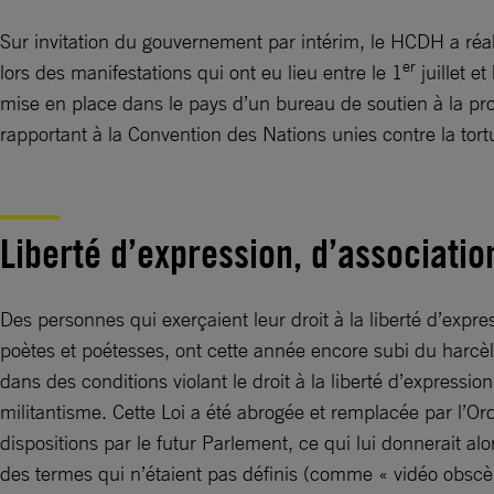
Sur invitation du gouvernement par intérim, le HCDH a ré
er
lors des manifestations qui ont eu lieu entre le 1
juillet e
mise en place dans le pays d’un bureau de soutien à la prot
rapportant à la Convention des Nations unies contre la tort
Liberté d’expression, d’associatio
Des personnes qui exerçaient leur droit à la liberté d’exp
poètes et poétesses, ont cette année encore subi du harcèl
dans des conditions violant le droit à la liberté d’expressi
militantisme. Cette Loi a été abrogée et remplacée par l’Or
dispositions par le futur Parlement, ce qui lui donnerait al
des termes qui n’étaient pas définis (comme « vidéo obscène