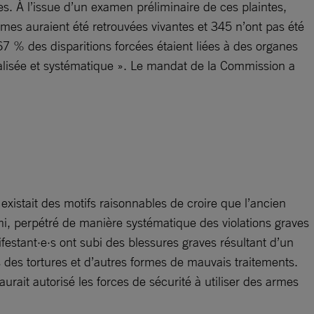
. À l’issue d’un examen préliminaire de ces plaintes,
imes auraient été retrouvées vivantes et 345 n’ont pas été
7 % des disparitions forcées étaient liées à des organes
éralisée et systématique ». Le mandat de la Commission a
l existait des motifs raisonnables de croire que l’ancien
mi, perpétré de manière systématique des violations graves
festant·e·s ont subi des blessures graves résultant d’un
s des tortures et d’autres formes de mauvais traitements.
rait autorisé les forces de sécurité à utiliser des armes