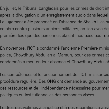
En juillet, le Tribunal bangladais pour les crimes de droi
après la divulgation d’un enregistrement audio dans lequel e
Le jugement a été prononcé en l’absence de Sheikh Hasina,
octobre contre plusieurs anciens militaires, en lien avec de
première fois que des personnes étaient inculpées pour des 
En novembre, l’ICT a condamné l’ancienne Première ministr
police, Chowdhury Abdullah al Mamun, pour des crimes con
condamnés à mort en leur absence et Chowdhury Abdullah
Les compétences et le fonctionnement de l’ICT, mis sur pie
procédure régulière. Des ONG ont demandé au gouvernement p
des ressources et de l’indépendance nécessaires pour mener
politiques ou institutionnelles des personnes visées.
Le droit des victimes à la justice et à des réparations a 