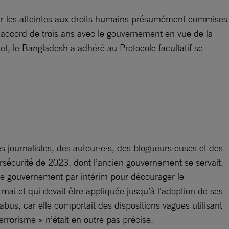
sur les atteintes aux droits humains présumément commises
 d’accord de trois ans avec le gouvernement en vue de la
et, le Bangladesh a adhéré au Protocole facultatif se
s journalistes, des auteur·e·s, des blogueurs·euses et des
ersécurité de 2023, dont l’ancien gouvernement se servait,
par le gouvernement par intérim pour décourager le
mai et qui devait être appliquée jusqu’à l’adoption de ses
 abus, car elle comportait des dispositions vagues utilisant
rrorisme » n’était en outre pas précise.