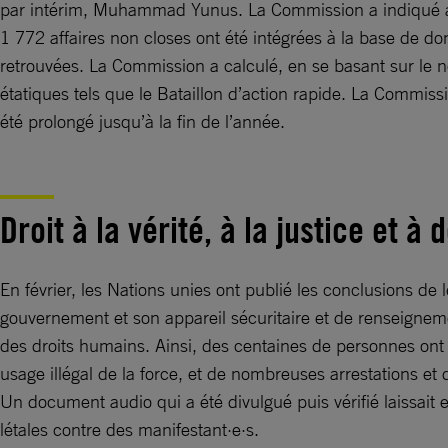
par intérim, Muhammad Yunus. La Commission a indiqué avoi
1 772 affaires non closes ont été intégrées à la base de d
retrouvées. La Commission a calculé, en se basant sur le 
étatiques tels que le Bataillon d’action rapide. La Commiss
été prolongé jusqu’à la fin de l’année.
Droit à la vérité, à la justice et à
En février, les Nations unies ont publié les conclusions de l
gouvernement et son appareil sécuritaire et de renseigneme
des droits humains. Ainsi, des centaines de personnes ont é
usage illégal de la force, et de nombreuses arrestations et 
Un document audio qui a été divulgué puis vérifié laissait 
létales contre des manifestant·e·s.