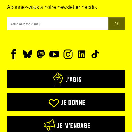
Abonnez-vous à notre newsletter hebdo.
OK
J’AGIS
JE DONNE
JE M’ENGAGE