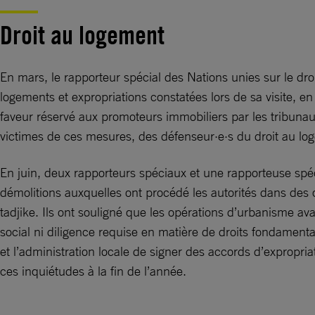
Droit au logement
En mars, le rapporteur spécial des Nations unies sur le d
logements et expropriations constatées lors de sa visite, en 
faveur réservé aux promoteurs immobiliers par les tribunaux. 
victimes de ces mesures, des défenseur·e·s du droit au log
En juin, deux rapporteurs spéciaux et une rapporteuse spéc
démolitions auxquelles ont procédé les autorités dans des
tadjike. Ils ont souligné que les opérations d’urbanisme av
social ni diligence requise en matière de droits fondamentau
et l’administration locale de signer des accords d’expropri
ces inquiétudes à la fin de l’année.