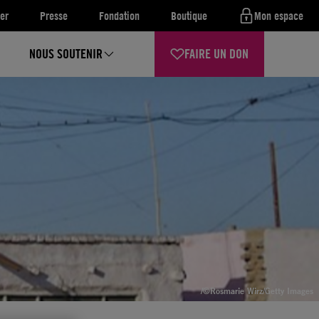
er
Presse
Fondation
Boutique
Mon espace
NOUS SOUTENIR
FAIRE UN DON
/©Rosmarie Wirz/Getty Images