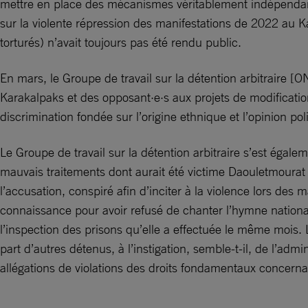
mettre en place des mécanismes véritablement indépendants
sur la violente répression des manifestations de 2022 au Ka
torturés) n’avait toujours pas été rendu public.
En mars, le Groupe de travail sur la détention arbitraire 
Karakalpaks et des opposant·e·s aux projets de modification
discrimination fondée sur l’origine ethnique et l’opinion po
Le Groupe de travail sur la détention arbitraire s’est égal
mauvais traitements dont aurait été victime Daouletmourat
l’accusation, conspiré afin d’inciter à la violence lors de
connaissance pour avoir refusé de chanter l’hymne national.
l’inspection des prisons qu’elle a effectuée le même mois. 
part d’autres détenus, à l’instigation, semble-t-il, de l’admin
allégations de violations des droits fondamentaux concerna