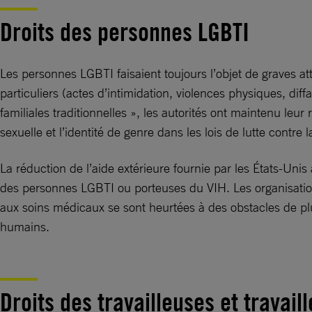
Droits des personnes LGBTI
Les personnes LGBTI faisaient toujours l’objet de graves att
particuliers (actes d’intimidation, violences physiques, dif
familiales traditionnelles », les autorités ont maintenu leur
sexuelle et l’identité de genre dans les lois de lutte contre 
La réduction de l’aide extérieure fournie par les États-Unis
des personnes LGBTI ou porteuses du VIH. Les organisations d
aux soins médicaux se sont heurtées à des obstacles de plu
humains.
Droits des travailleuses et travail