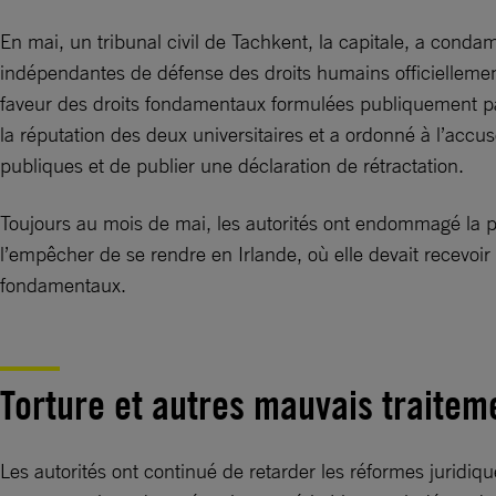
En mai, un tribunal civil de Tachkent, la capitale, a co
indépendantes de défense des droits humains officiellemen
faveur des droits fondamentaux formulées publiquement par d
la réputation des deux universitaires et a ordonné à l’acc
publiques et de publier une déclaration de rétractation.
Toujours au mois de mai, les autorités ont endommagé la 
l’empêcher de se rendre en Irlande, où elle devait recevoir 
fondamentaux.
Torture et autres mauvais traitem
Les autorités ont continué de retarder les réformes juridiqu