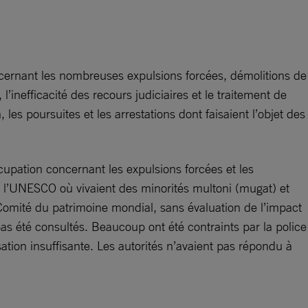
ncernant les nombreuses expulsions forcées, démolitions de
l’inefficacité des recours judiciaires et le traitement de
les poursuites et les arrestations dont faisaient l’objet des
upation concernant les expulsions forcées et les
 l’UNESCO où vivaient des minorités multoni (mugat) et
e Comité du patrimoine mondial, sans évaluation de l’impact
 pas été consultés. Beaucoup ont été contraints par la police
ation insuffisante. Les autorités n’avaient pas répondu à