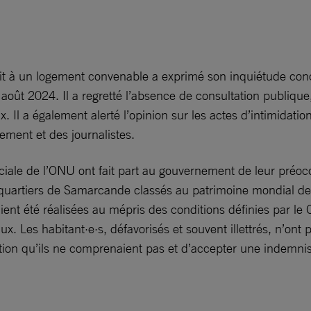
roit à un logement convenable a exprimé son inquiétude co
août 2024. Il a regretté l’absence de consultation publique, 
Il a également alerté l’opinion sur les actes d’intimidation, 
ement et des journalistes.
iale de l’ONU ont fait part au gouvernement de leur préocc
 quartiers de Samarcande classés au patrimoine mondial de
aient été réalisées au mépris des conditions définies par l
x. Les habitant·e·s, défavorisés et souvent illettrés, n’ont
ation qu’ils ne comprenaient pas et d’accepter une indemnis