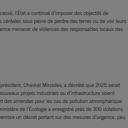
cessé, l’État a continué d’imposer des objectifs de
es céréales sous peine de perdre des terres ou de voir leurs
ésidence menacer de violences des responsables locaux des
président, Chavkat Mirzioïev, a décrété que 2025 serait
ouveaux projets industriels ou d’infrastructure soient
ient des amendes pour les cas de pollution atmosphérique
ministère de l’Écologie a enregistré près de 300 violations
novembre un décret portant sur des mesures d’urgence, peu