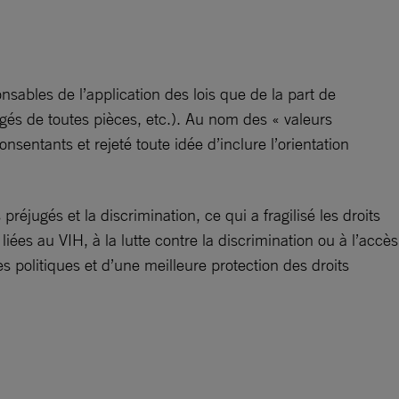
nsables de l’application des lois que de la part de
orgés de toutes pièces, etc.). Au nom des « valeurs
nsentants et rejeté toute idée d’inclure l’orientation
réjugés et la discrimination, ce qui a fragilisé les droits
ées au VIH, à la lutte contre la discrimination ou à l’accès
 politiques et d’une meilleure protection des droits