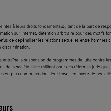
eintes à leurs droits fondamentaux, tant de la part de respo
famation sur Internet, détention arbitraire pour des motifs f
 refus de dépénaliser les relations sexuelles entre hommes co
la discrimination.
 a entraîné la suspension de programmes de lutte contre les p
e la société civile militant pour des réformes juridiques li
s en plus nombreux dans leur travail en faveur de nouvelles
leurs