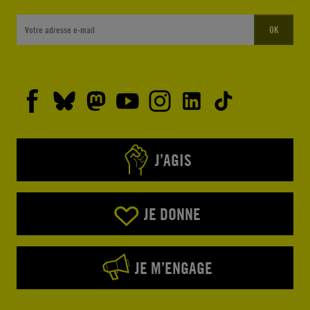
OK
J’AGIS
JE DONNE
JE M’ENGAGE