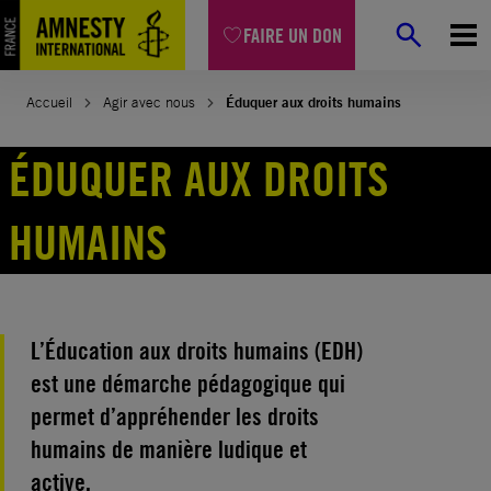
Aller
FAIRE UN DON
au
contenu
Accueil
Agir avec nous
Éduquer aux droits humains
ÉDUQUER AUX DROITS
HUMAINS
L’Éducation aux droits humains (EDH)
est une démarche pédagogique qui
permet d’appréhender les droits
humains de manière ludique et
active.