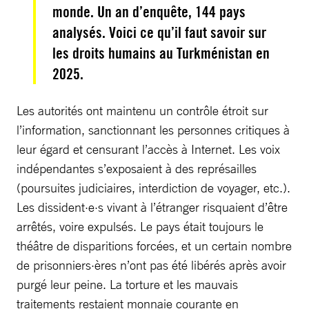
monde. Un an d’enquête, 144 pays
analysés. Voici ce qu’il faut savoir sur
les droits humains au Turkménistan en
2025.
Les autorités ont maintenu un contrôle étroit sur
l’information, sanctionnant les personnes critiques à
leur égard et censurant l’accès à Internet. Les voix
indépendantes s’exposaient à des représailles
(poursuites judiciaires, interdiction de voyager, etc.).
Les dissident·e·s vivant à l’étranger risquaient d’être
arrêtés, voire expulsés. Le pays était toujours le
théâtre de disparitions forcées, et un certain nombre
de prisonniers·ères n’ont pas été libérés après avoir
purgé leur peine. La torture et les mauvais
traitements restaient monnaie courante en