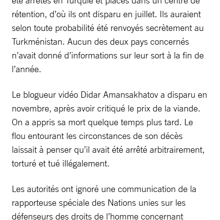
été arrêtés en Turquie et placés dans un centre de
rétention, d’où ils ont disparu en juillet. Ils auraient
selon toute probabilité été renvoyés secrètement au
Turkménistan. Aucun des deux pays concernés
n’avait donné d’informations sur leur sort à la fin de
l’année.
Le blogueur vidéo Didar Amansakhatov a disparu en
novembre, après avoir critiqué le prix de la viande.
On a appris sa mort quelque temps plus tard. Le
flou entourant les circonstances de son décès
laissait à penser qu’il avait été arrêté arbitrairement,
torturé et tué illégalement.
Les autorités ont ignoré une communication de la
rapporteuse spéciale des Nations unies sur les
défenseurs des droits de l’homme concernant