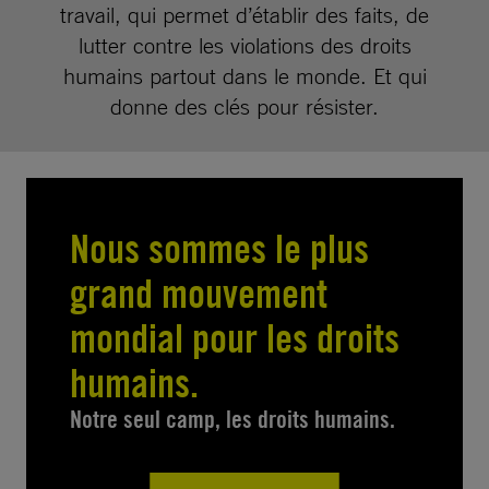
travail, qui permet d’établir des faits, de
lutter contre les violations des droits
humains partout dans le monde. Et qui
donne des clés pour résister.
Nous sommes le plus
grand mouvement
mondial pour les droits
humains.
Notre seul camp, les droits humains.