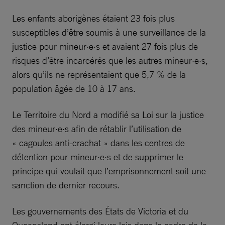
Les enfants aborigènes étaient 23 fois plus
susceptibles d’être soumis à une surveillance de la
justice pour mineur·e·s et avaient 27 fois plus de
risques d’être incarcérés que les autres mineur·e·s,
alors qu’ils ne représentaient que 5,7 % de la
population âgée de 10 à 17 ans.
Le Territoire du Nord a modifié sa Loi sur la justice
des mineur·e·s afin de rétablir l’utilisation de
« cagoules anti-crachat » dans les centres de
détention pour mineur·e·s et de supprimer le
principe qui voulait que l’emprisonnement soit une
sanction de dernier recours.
Les gouvernements des États de Victoria et du
Queensland ont élargi leurs lois dans le cadre de la