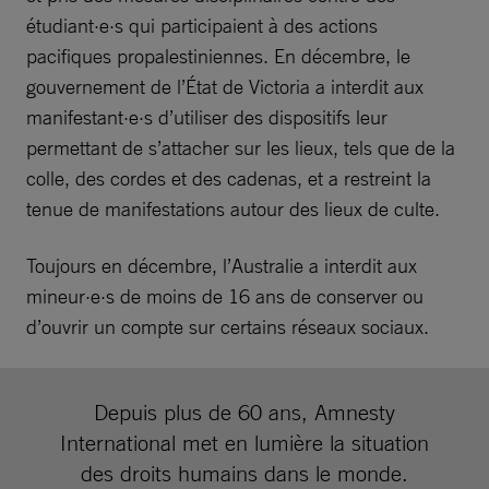
étudiant·e·s qui participaient à des actions
pacifiques propalestiniennes. En décembre, le
gouvernement de l’État de Victoria a interdit aux
manifestant·e·s d’utiliser des dispositifs leur
permettant de s’attacher sur les lieux, tels que de la
colle, des cordes et des cadenas, et a restreint la
tenue de manifestations autour des lieux de culte.
Toujours en décembre, l’Australie a interdit aux
mineur·e·s de moins de 16 ans de conserver ou
d’ouvrir un compte sur certains réseaux sociaux.
Depuis plus de 60 ans, Amnesty
International met en lumière la situation
des droits humains dans le monde.