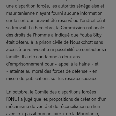
une disparition forcée, les autorités sénégalaise et
mauritanienne n’ayant fourni aucune information
sur le sort qui lui avait été réservé ou l’endroit où il
se trouvait. Le 6 octobre, la Commission nationale
des droits de l’homme a indiqué que Youba Siby
était détenu à la prison civile de Nouakchott sans
accès à un·e avocat·e ni possibilité de contacter sa
famille. Il a été condamné à deux ans
d’emprisonnement pour « appel à la haine » et
« atteinte au moral des forces de défense » en
raison de publications sur les réseaux sociaux.
En octobre, le Comité des disparitions forcées
[ONU] a jugé que les propositions de création d’un
mécanisme de vérité et de réconciliation en lien
avec le « passif humanitaire » de la Mauritanie,