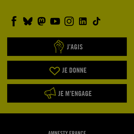
J’AGIS
JE DONNE
JE M’ENGAGE
AMNESTY FRANCE