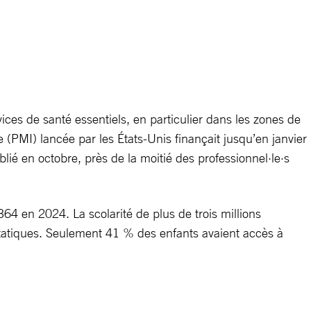
vices de santé essentiels, en particulier dans les zones de
me (PMI) lancée par les États-Unis finançait jusqu’en janvier
ié en octobre, près de la moitié des professionnel·le·s
4 en 2024. La scolarité de plus de trois millions
 étatiques. Seulement 41 % des enfants avaient accès à