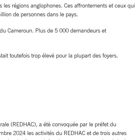
s les régions anglophones. Ces affrontements et ceux qui
illion de personnes dans le pays.
·s du Cameroun. Plus de 5 000 demandeurs et
stait toutefois trop élevé pour la plupart des foyers.
trale (REDHAC), a été convoquée par le préfet du
mbre 2024 les activités du REDHAC et de trois autres