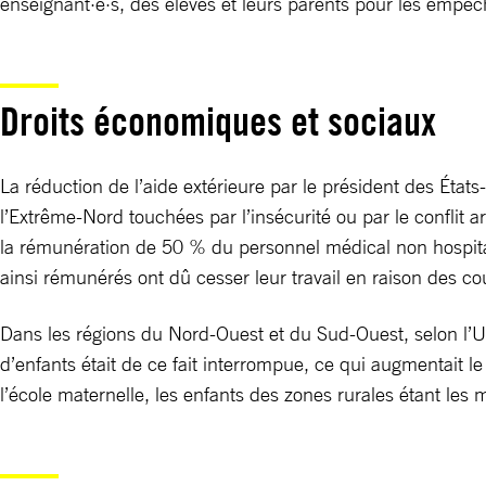
enseignant·e·s, des élèves et leurs parents pour les empê
Droits économiques et sociaux
La réduction de l’aide extérieure par le président des États
l’Extrême-Nord touchées par l’insécurité ou par le conflit ar
la rémunération de 50 % du personnel médical non hospitali
ainsi rémunérés ont dû cesser leur travail en raison des c
Dans les régions du Nord-Ouest et du Sud-Ouest, selon l’U
d’enfants était de ce fait interrompue, ce qui augmentait 
l’école maternelle, les enfants des zones rurales étant les m