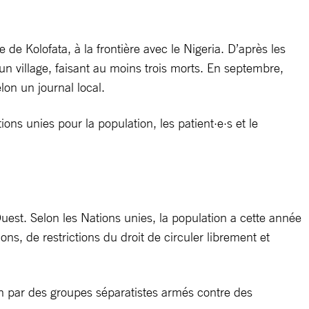
 Kolofata, à la frontière avec le Nigeria. D’après les
 un village, faisant au moins trois morts. En septembre,
on un journal local.
s unies pour la population, les patient·e·s et le
est. Selon les Nations unies, la population a cette année
ons, de restrictions du droit de circuler librement et
in par des groupes séparatistes armés contre des