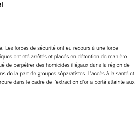
el
le. Les forces de sécurité ont eu recours à une force
tiques ont été arrêtés et placés en détention de manière
ué de perpétrer des homicides illégaux dans la région de
 de la part de groupes séparatistes. L’accès à la santé et
rcure dans le cadre de l’extraction d’or a porté atteinte aux