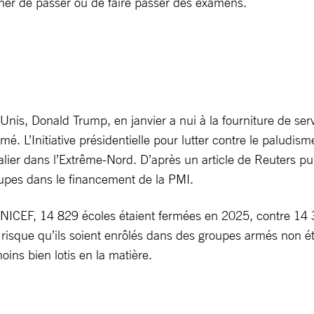
cher de passer ou de faire passer des examens.
-Unis, Donald Trump, en janvier a nui à la fourniture de ser
mé. L’Initiative présidentielle pour lutter contre le paludis
er dans l’Extrême-Nord. D’après un article de Reuters publ
oupes dans le financement de la PMI.
NICEF, 14 829 écoles étaient fermées en 2025, contre 14 36
le risque qu’ils soient enrôlés dans des groupes armés non
oins bien lotis en la matière.