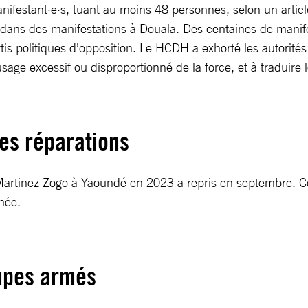
 manifestant·e·s, tuant au moins 48 personnes, selon un arti
 dans des manifestations à Douala. Des centaines de manifes
rtis politiques d’opposition. Le HCDH a exhorté les autorité
usage excessif ou disproportionné de la force, et à traduire 
 des réparations
Martinez Zogo à Yaoundé en 2023 a repris en septembre. Ce 
nnée.
upes armés