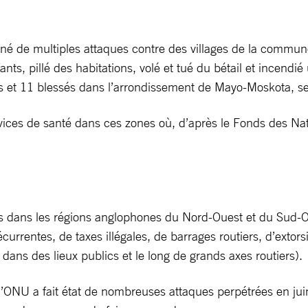
e multiples attaques contre des villages de la commune de
ts, pillé des habitations, volé et tué du bétail et incendié
 et 11 blessés dans l’arrondissement de Mayo-Moskota, sel
ces de santé dans ces zones où, d’après le Fonds des Nation
s dans les régions anglophones du Nord-Ouest et du Sud-Ou
urrentes, de taxes illégales, de barrages routiers, d’extorsi
ns des lieux publics et le long de grands axes routiers).
 l’ONU a fait état de nombreuses attaques perpétrées en ju