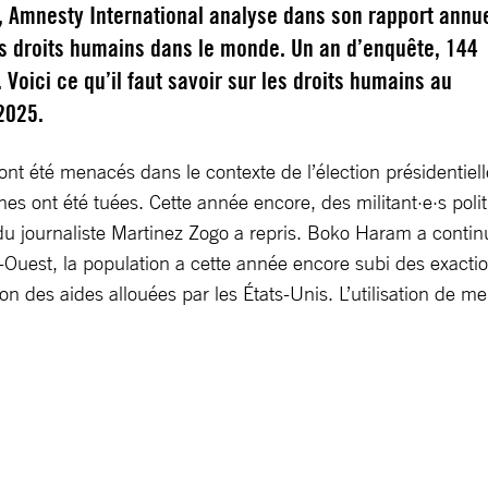
 Amnesty International analyse dans son rapport annu
es droits humains dans le monde. Un an d’enquête, 144
 Voici ce qu’il faut savoir sur les droits humains au
2025.
e ont été menacés dans le contexte de l’élection présidentiel
es ont été tuées. Cette année encore, des militant·e·s poli
du journaliste Martinez Zogo a repris. Boko Haram a contin
uest, la population a cette année encore subi des exactions
on des aides allouées par les États-Unis. L’utilisation de me