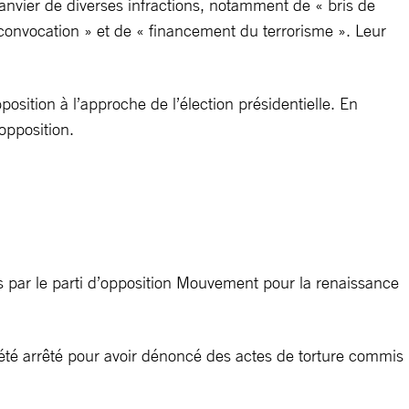
anvier de diverses infractions, notamment de « bris de
 convocation » et de « financement du terrorisme ». Leur
position à l’approche de l’élection présidentielle. En
opposition.
s par le parti d’opposition Mouvement pour la renaissance
t été arrêté pour avoir dénoncé des actes de torture commis