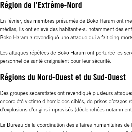
Région de l’Extrême-Nord
En février, des membres présumés de Boko Haram ont mené d
médias, ils ont enlevé des habitant·e·s, notamment des enfan
Boko Haram a revendiqué une attaque qui a fait cinq morts
Les attaques répétées de Boko Haram ont perturbé les servi
personnel de santé craignaient pour leur sécurité.
Régions du Nord-Ouest et du Sud-Ouest
Des groupes séparatistes ont revendiqué plusieurs attaque
encore été victime d’homicides ciblés, de prises d’otages réc
d’explosions d’engins improvisés (déclenchées notamment da
Le Bureau de la coordination des affaires humanitaires de