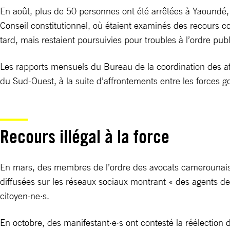
En août, plus de 50 personnes ont été arrêtées à Yaoundé,
Conseil constitutionnel, où étaient examinés des recours co
tard, mais restaient poursuivies pour troubles à l’ordre publi
Les rapports mensuels du Bureau de la coordination des aff
du Sud-Ouest, à la suite d’affrontements entre les forces 
Recours illégal à la force
En mars, des membres de l’ordre des avocats camerounais o
diffusées sur les réseaux sociaux montrant « des agents de
citoyen·ne·s.
En octobre, des manifestant·e·s ont contesté la réélection 