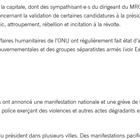
 la capitale, dont des sympathisant·e·s du dirigeant du MR
ncernant la validation de certaines candidatures à la présid
c, attroupement, rébellion et incitation à la révolte.
aires humanitaires de l’ONU ont régulièrement fait état d’a
gouvernementales et des groupes séparatistes armés (voir E
nt annoncé une manifestation nationale et une grève de tro
 police exerçant des violences et autres actes dégradants 
du président dans plusieurs villes. Des manifestations pacif