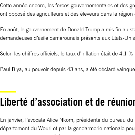
Cette année encore, les forces gouvernementales et des gr
ont opposé des agriculteurs et des éleveurs dans la régio
En août, le gouvernement de Donald Trump a mis fin au st
demandeuses d’asile camerounais présents aux États-Unis 
Selon les chiffres officiels, le taux d’inflation était de 4,1 
Paul Biya, au pouvoir depuis 43 ans, a été déclaré vainqueu
Liberté d’association et de réunio
En janvier, l’avocate Alice Nkom, présidente du bureau d
département du Wouri et par la gendarmerie nationale pou