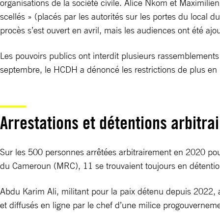
organisations de la société civile. Alice Nkom et Maximili
scellés » (placés par les autorités sur les portes du local
procès s’est ouvert en avril, mais les audiences ont été ajo
Les pouvoirs publics ont interdit plusieurs rassemblements e
septembre, le HCDH a dénoncé les restrictions de plus en pl
Arrestations et détentions arbitra
Sur les 500 personnes arrêtées arbitrairement en 2020 pour
du Cameroun (MRC), 11 se trouvaient toujours en détentio
Abdu Karim Ali, militant pour la paix détenu depuis 2022, a
et diffusés en ligne par le chef d’une milice progouvernem