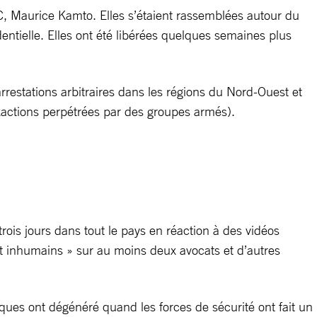
C, Maurice Kamto. Elles s’étaient rassemblées autour du
entielle. Elles ont été libérées quelques semaines plus
rrestations arbitraires dans les régions du Nord-Ouest et
xactions perpétrées par des groupes armés).
is jours dans tout le pays en réaction à des vidéos
et inhumains » sur au moins deux avocats et d’autres
iques ont dégénéré quand les forces de sécurité ont fait un