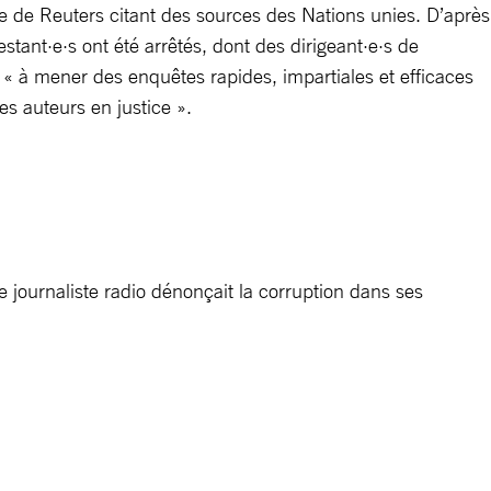
cle de Reuters citant des sources des Nations unies. D’après
tant·e·s ont été arrêtés, dont des dirigeant·e·s de
s « à mener des enquêtes rapides, impartiales et efficaces
les auteurs en justice ».
journaliste radio dénonçait la corruption dans ses