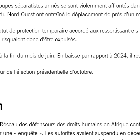
oupes séparatistes armés se sont violemment affrontés dan
n du Nord-Ouest ont entraîné le déplacement de près d’un m
atut de protection temporaire accordé aux ressortissant·e
risquaient donc d’être expulsés.
% à la fin du mois de juin. En baisse par rapport à 2024, il re
r de l’élection présidentielle d’octobre.
n
u Réseau des défenseurs des droits humains en Afrique cen
r une « enquête ». Les autorités avaient suspendu en déce