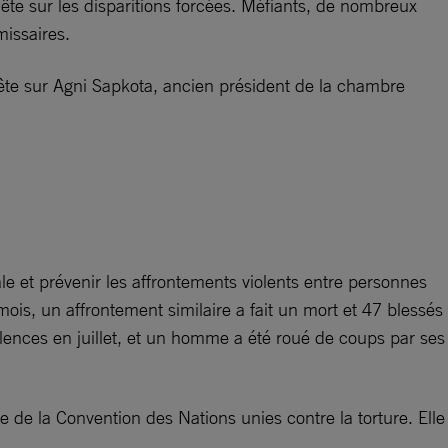
e sur les disparitions forcées. Méfiants, de nombreux
missaires.
te sur Agni Sapkota, ancien président de la chambre
ale et prévenir les affrontements violents entre personnes
is, un affrontement similaire a fait un mort et 47 blessés
olences en juillet, et un homme a été roué de coups par ses
 de la Convention des Nations unies contre la torture. Elle