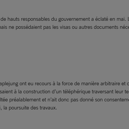
 de hauts responsables du gouvernement a éclaté en mai. L
ais ne possédaient pas les visas ou autres documents nécess
e Taplejung ont eu recours à la force de manière arbitraire et
t à la construction d’un téléphérique traversant leur ter
ltée préalablement et n’ait donc pas donné son consentement
, la poursuite des travaux.