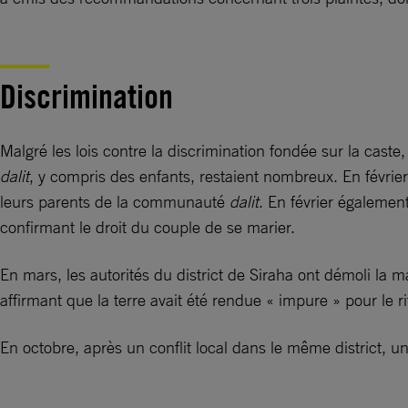
Discrimination
Malgré les lois contre la discrimination fondée sur la cas
dalit
, y compris des enfants, restaient nombreux. En févrie
leurs parents de la communauté
dalit
. En février égalemen
confirmant le droit du couple de se marier.
En mars, les autorités du district de Siraha ont démoli
affirmant que la terre avait été rendue « impure » pour le 
En octobre, après un conflit local dans le même district, u