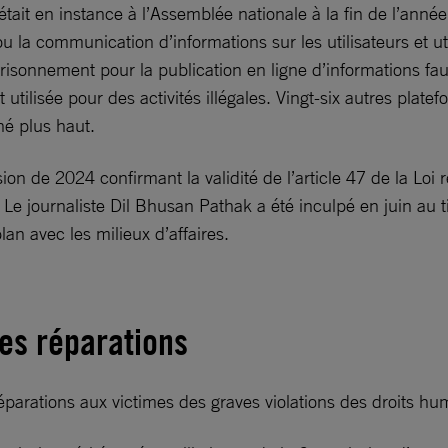
 était en instance à l’Assemblée nationale à la fin de l’ann
la communication d’informations sur les utilisateurs et utili
sonnement pour la publication en ligne d’informations faus
t utilisée pour des activités illégales. Vingt-six autres pla
é plus haut.
on de 2024 confirmant la validité de l’article 47 de la Loi re
 Le journaliste Dil Bhusan Pathak a été inculpé en juin au t
lan avec les milieux d’affaires.
 des réparations
e réparations aux victimes des graves violations des droits 