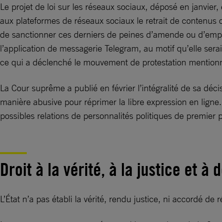
Le projet de loi sur les réseaux sociaux, déposé en janvier,
aux plateformes de réseaux sociaux le retrait de contenus ou 
de sanctionner ces derniers de peines d’amende ou d’empri
l’application de messagerie Telegram, au motif qu’elle serai
ce qui a déclenché le mouvement de protestation mentionn
La Cour suprême a publié en février l’intégralité de sa décisi
manière abusive pour réprimer la libre expression en ligne.
possibles relations de personnalités politiques de premier p
Droit à la vérité, à la justice et à
L’État n’a pas établi la vérité, rendu justice, ni accordé d