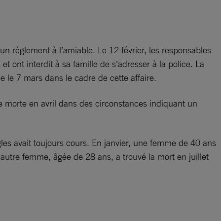
 un règlement à l’amiable. Le 12 février, les responsables
t ont interdit à sa famille de s’adresser à la police. La
e le 7 mars dans le cadre de cette affaire.
ée morte en avril dans des circonstances indiquant un
gles avait toujours cours. En janvier, une femme de 40 ans
utre femme, âgée de 28 ans, a trouvé la mort en juillet