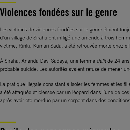
Violences fondées sur le genre
Les victimes de violences fondées sur le genre étaient touj
d’un village de Siraha ont infligé une amende à trois homme
victime, Rinku Kumari Sada, a été retrouvée morte chez elle
À Siraha, Ananda Devi Sadaya, une femme
dalit
de 24 ans 
probable suicide. Les autorités avaient refusé de mener 
La pratique illégale consistant à isoler les femmes et les 
a été attaquée et blessée par un léopard dans l’une de ces
après avoir été mordue par un serpent dans des conditions 