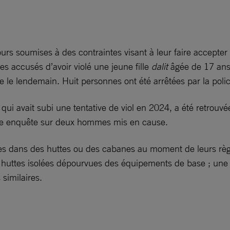
ours soumises à des contraintes visant à leur faire accepter
s accusés d’avoir violé une jeune fille
dalit
âgée de 17 ans e
 le lendemain. Huit personnes ont été arrêtées par la polic
qui avait subi une tentative de viol en 2024, a été retrouv
une enquête sur deux hommes mis en cause.
filles dans des huttes ou des cabanes au moment de leurs rè
 huttes isolées dépourvues des équipements de base ; une a
similaires.