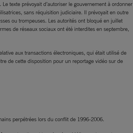
ée. Le texte prévoyait d’autoriser le gouvernement à ordonner
satrices, sans réquisition judiciaire. Il prévoyait en outre
ses ou trompeuses. Les autorités ont bloqué en juillet
teformes de réseaux sociaux ont été interdites en septembre,
lative aux transactions électroniques, qui était utilisé de
itre de cette disposition pour un reportage vidéo sur de
humains perpétrées lors du conflit de 1996-2006.