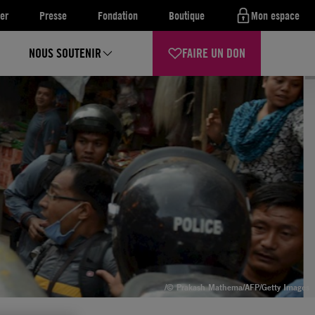
er
Presse
Fondation
Boutique
Mon espace
NOUS SOUTENIR
FAIRE UN DON
/© Prakash Mathema/AFP/Getty Images