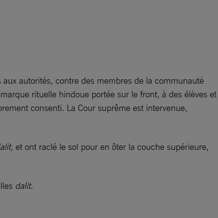
ables aux autorités, contre des membres de la communauté
 marque rituelle hindoue portée sur le front, à des élèves et
librement consenti. La Cour suprême est intervenue,
alit
, et ont raclé le sol pour en ôter la couche supérieure,
illes
dalit
.