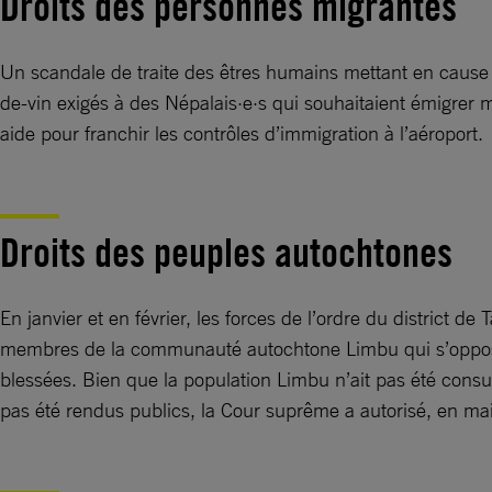
Droits des personnes migrantes
Un scandale de traite des êtres humains mettant en cause
de-vin exigés à des Népalais·e·s qui souhaitaient émigrer m
aide pour franchir les contrôles d’immigration à l’aéroport.
Droits des peuples autochtones
En janvier et en février, les forces de l’ordre du district d
membres de la communauté autochtone Limbu qui s’opposaien
blessées. Bien que la population Limbu n’ait pas été consu
pas été rendus publics, la Cour suprême a autorisé, en mai