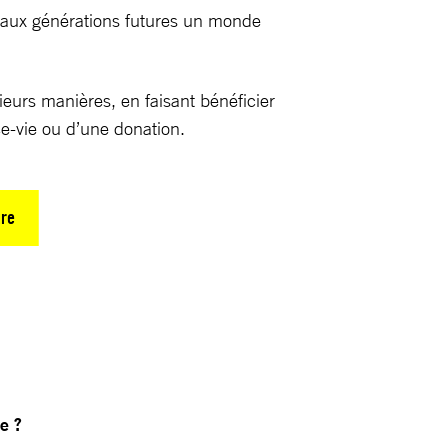
 aux générations futures un monde
eurs manières, en faisant bénéficier
e-vie ou d’une donation.
ure
e ?