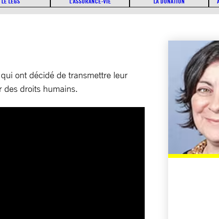
LE LEGS
L’ASSURANCE-VIE
LA DONATION
ui ont décidé de transmettre leur
r des droits humains.