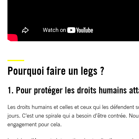
Pourquoi faire un legs ?
1. Pour protéger les droits humains at
Les droits humains et celles et ceux qui les défendent 
jours. C’est une spirale qui a besoin d’être contrée. No
engagement pour cela.