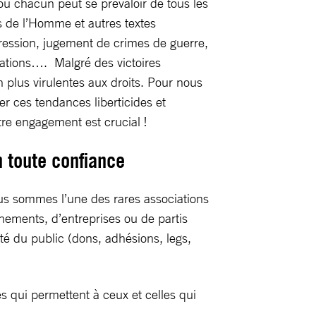
où chacun peut se prévaloir de tous les
ts de l’Homme et autres textes
xpression, jugement de crimes de guerre,
inations…. Malgré des victoires
 plus virulentes aux droits. Pour nous
er ces tendances liberticides et
otre engagement est crucial !
 toute confiance
ous sommes l’une des rares associations
rnements, d’entreprises ou de partis
té du public (dons, adhésions, legs,
s qui permettent à ceux et celles qui