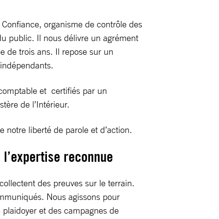
n Confiance, organisme de contrôle des
 du public. Il nous délivre un agrément
e de trois ans. Il repose sur un
 indépendants.
omptable et certifiés par un
ère de l’Intérieur.
 notre liberté de parole et d’action.
à l’expertise reconnue
llectent des preuves sur le terrain.
communiqués. Nous agissons pour
de plaidoyer et des campagnes de