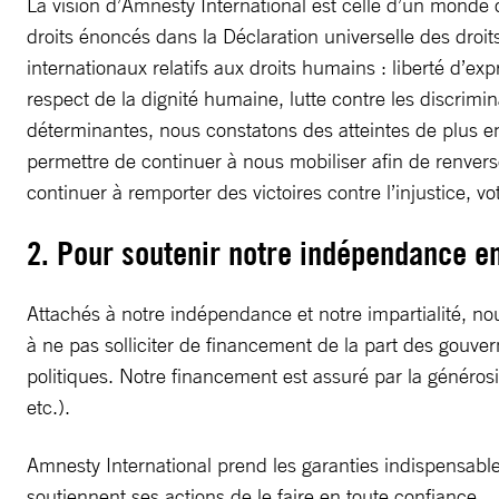
La vision d’Amnesty International est celle d’un monde 
droits énoncés dans la Déclaration universelle des droi
internationaux relatifs aux droits humains : liberté d’e
respect de la dignité humaine, lutte contre les discrim
déterminantes, nous constatons des atteintes de plus en
permettre de continuer à nous mobiliser afin de renvers
continuer à remporter des victoires contre l’injustice, v
2. Pour soutenir notre indépendance en
Attachés à notre indépendance et notre impartialité, n
à ne pas solliciter de financement de la part des gouve
politiques. Notre financement est assuré par la générosi
etc.).
Amnesty International prend les garanties indispensable
soutiennent ses actions de le faire en toute confiance.