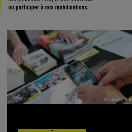
ou participer à nos mobilisations.
©Christophe Meiri