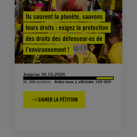
Ils sauvent la planète, sauvons
leurs droits : exigez la protection
des droits des défenseur·es de
l’environnement !
Jusqu'au 30.10.2026
81 368 soutiens.
Aidez-nous à atteindre 100 000
SIGNER LA PÉTITION