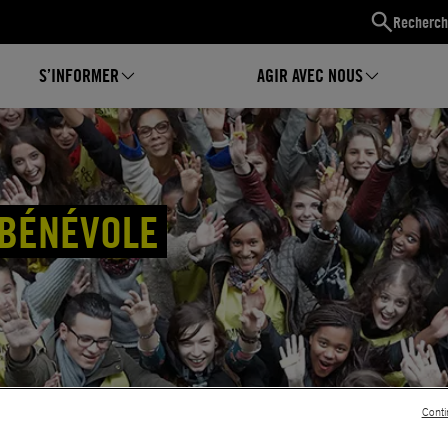
Recherch
S’INFORMER
AGIR AVEC NOUS
 BÉNÉVOLE
Conti