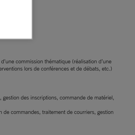
u d’une commission thématique (réalisation d’une
rventions lors de conférences et de débats, etc.)
x, gestion des inscriptions, commande de matériel,
on de commandes, traitement de courriers, gestion