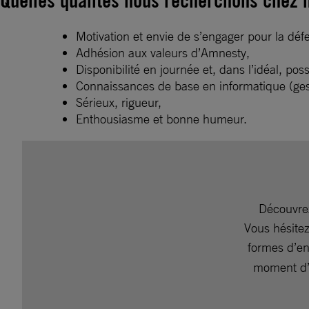
Motivation et envie de s’engager pour la déf
Adhésion aux valeurs d’Amnesty,
Disponibilité en journée et, dans l’idéal, pos
Connaissances de base en informatique (gesti
Sérieux, rigueur,
Enthousiasme et bonne humeur.
Découvr
Vous hésitez
formes d’e
moment d’é