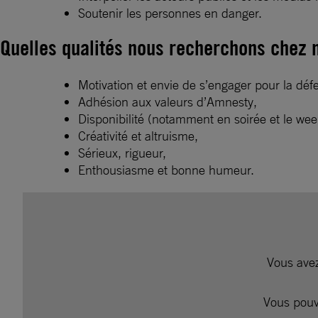
Soutenir les personnes en danger.
Quelles qualités nous recherchons chez n
Motivation et envie de s’engager pour la déf
Adhésion aux valeurs d’Amnesty,
Disponibilité (notamment en soirée et le week
Créativité et altruisme,
Sérieux, rigueur,
Enthousiasme et bonne humeur.
Vous avez
Vous pouv