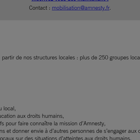
Contact :
mobilisation@amnesty.fr
.
e à partir de nos structures locales : plus de 250 groupes lo
 local,
ucation aux droits humains,
fs pour faire connaître la mission d’Amnesty,
ions et donner envie à d’autres personnes de s’engager aux
 locaux sur des situations d’atteintes aux droits humains,