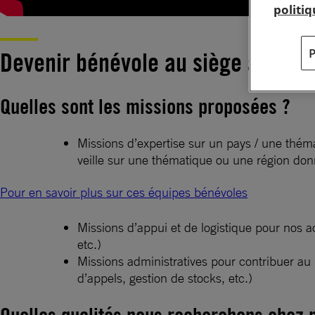
politi
Devenir bénévole au siège à Paris
Quelles sont les missions proposées ?
Missions d’expertise sur un pays / une thém
veille sur une thématique ou une région donn
Pour en savoir plus sur ces équipes bénévoles
Missions d’appui et de logistique pour nos a
etc.)
Missions administratives pour contribuer au
d’appels, gestion de stocks, etc.)
Quelles qualités nous recherchons chez 