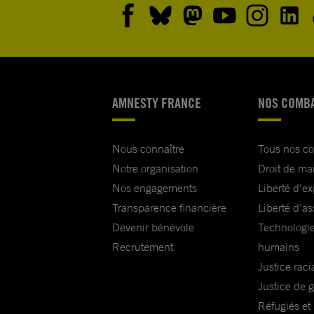
AMNESTY FRANCE
NOS COMB
Nous connaître
Tous nos c
Notre organisation
Droit de ma
Nos engagements
Liberté d'e
Transparence financière
Liberté d'as
Devenir bénévole
Technologie
Recrutement
humains
Justice raci
Justice de 
Réfugiés et