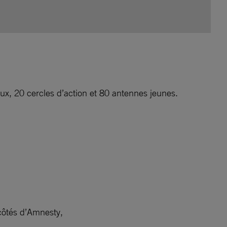
caux, 20 cercles d’action et 80 antennes jeunes.
 côtés d’Amnesty,