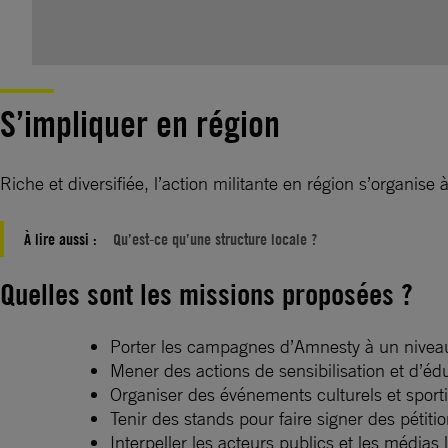
S’impliquer en région
Riche et diversifiée, l’action militante en région s’organis
À lire aussi :
Qu’est-ce qu’une structure locale ?
Quelles sont les missions proposées ?
Porter les campagnes d’Amnesty à un niveau
Mener des actions de sensibilisation et d’éd
Organiser des événements culturels et sporti
Tenir des stands pour faire signer des pétit
Interpeller les acteurs publics et les médias