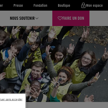
er
Presse
Fondation
Boutique
Mon espace
NOUS SOUTENIR
FAIRE UN DON
nuer sans accepter