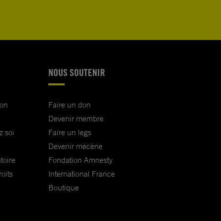
NOUS SOUTENIR
ion
Faire un don
Devenir membre
z soi
Faire un legs
Devenir mécène
toire
Fondation Amnesty
oits
International France
Boutique