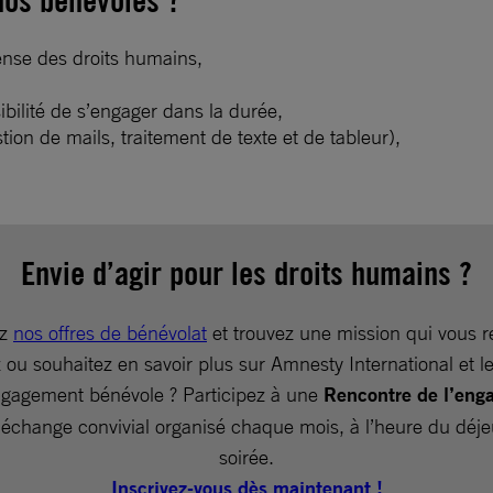
ense des droits humains,
sibilité de s’engager dans la durée,
on de mails, traitement de texte et de tableur),
Envie d’agir pour les droits humains ?
ez
nos offres de bénévolat
et trouvez une mission qui vous 
 ou souhaitez en savoir plus sur Amnesty International et le
ngagement bénévole ? Participez à une
Rencontre de l’eng
change convivial organisé chaque mois, à l’heure du déj
soirée.
Inscrivez-vous dès maintenant !