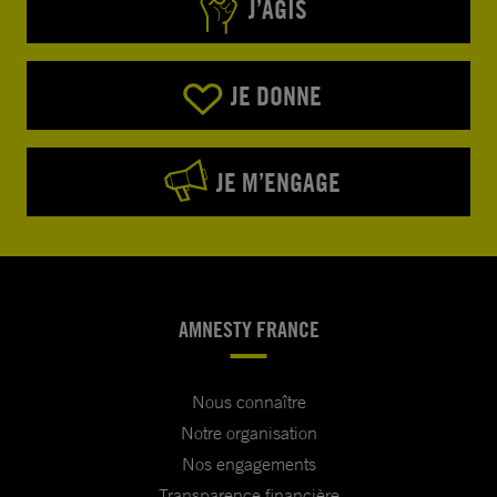
J’AGIS
JE DONNE
JE M’ENGAGE
AMNESTY FRANCE
Nous connaître
Notre organisation
Nos engagements
Transparence financière