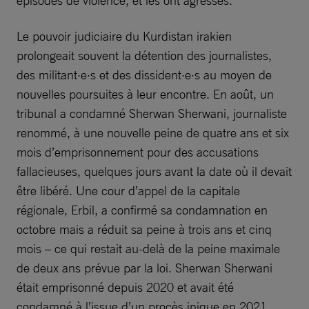
épisodes de violence, et les ont agressés.
Le pouvoir judiciaire du Kurdistan irakien
prolongeait souvent la détention des journalistes,
des militant·e·s et des dissident·e·s au moyen de
nouvelles poursuites à leur encontre. En août, un
tribunal a condamné Sherwan Sherwani, journaliste
renommé, à une nouvelle peine de quatre ans et six
mois d’emprisonnement pour des accusations
fallacieuses, quelques jours avant la date où il devait
être libéré. Une cour d’appel de la capitale
régionale, Erbil, a confirmé sa condamnation en
octobre mais a réduit sa peine à trois ans et cinq
mois – ce qui restait au-delà de la peine maximale
de deux ans prévue par la loi. Sherwan Sherwani
était emprisonné depuis 2020 et avait été
condamné à l’issue d’un procès inique en 2021.