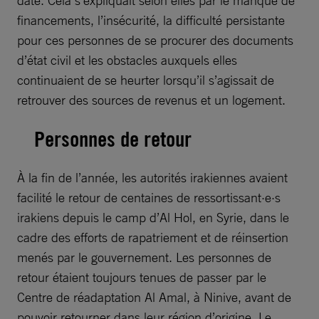
date. Cela s’expliquait selon elles par le manque de
financements, l’insécurité, la difficulté persistante
pour ces personnes de se procurer des documents
d’état civil et les obstacles auxquels elles
continuaient de se heurter lorsqu’il s’agissait de
retrouver des sources de revenus et un logement.
Personnes de retour
À la fin de l’année, les autorités irakiennes avaient
facilité le retour de centaines de ressortissant·e·s
irakiens depuis le camp d’Al Hol, en Syrie, dans le
cadre des efforts de rapatriement et de réinsertion
menés par le gouvernement. Les personnes de
retour étaient toujours tenues de passer par le
Centre de réadaptation Al Amal, à Ninive, avant de
pouvoir retourner dans leur région d’origine. Le