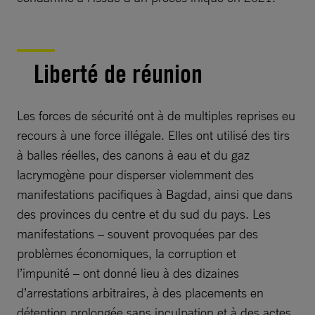
Liberté de réunion
Les forces de sécurité ont à de multiples reprises eu
recours à une force illégale. Elles ont utilisé des tirs
à balles réelles, des canons à eau et du gaz
lacrymogène pour disperser violemment des
manifestations pacifiques à Bagdad, ainsi que dans
des provinces du centre et du sud du pays. Les
manifestations – souvent provoquées par des
problèmes économiques, la corruption et
l’impunité – ont donné lieu à des dizaines
d’arrestations arbitraires, à des placements en
détention prolongée sans inculpation et à des actes