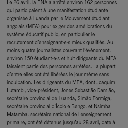
Le 26 avril, la PNA a arrêté environ 162 personnes
qui participaient à une manifestation étudiante
organisée à Luanda par le Mouvement étudiant
angolais (MEA) pour exiger des améliorations du
système éducatif public, en particulier le
recrutement d’enseignant·e·s mieux qualifiés. Au
moins quatre journalistes couvrant l’événement,
environ 150 étudiant·e·s et huit dirigeants du MEA
faisaient partie des personnes arrêtées. La plupart
d’entre elles ont été libérées le jour même sans
inculpation. Les dirigeants du MEA, dont Joaquim
Lutambi, vice-président, Jones Sebastião Damião,
secrétaire provincial de Luanda, Simão Formiga,
secrétaire provincial d’Ícolo e Bengo, et Nsimba
Matamba, secrétaire national de l’enseignement
primaire, ont été détenus jusqu’au 28 avril, date à