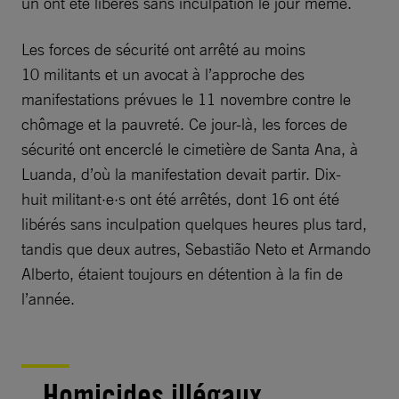
un ont été libérés sans inculpation le jour même.
Les forces de sécurité ont arrêté au moins
10 militants et un avocat à l’approche des
manifestations prévues le 11 novembre contre le
chômage et la pauvreté. Ce jour-là, les forces de
sécurité ont encerclé le cimetière de Santa Ana, à
Luanda, d’où la manifestation devait partir. Dix-
huit militant·e·s ont été arrêtés, dont 16 ont été
libérés sans inculpation quelques heures plus tard,
tandis que deux autres, Sebastião Neto et Armando
Alberto, étaient toujours en détention à la fin de
l’année.
Homicides illégaux