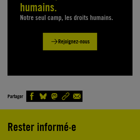
humains.
Notre seul camp, les droits humains.
Rejoignez-nous
Partager
Rester informé·e