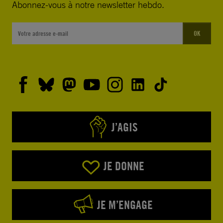
Abonnez-vous à notre newsletter hebdo.
OK
J’AGIS
JE DONNE
JE M’ENGAGE