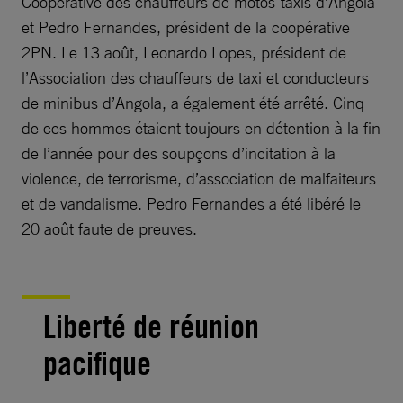
Coopérative des chauffeurs de motos-taxis d’Angola
et Pedro Fernandes, président de la coopérative
2PN. Le 13 août, Leonardo Lopes, président de
l’Association des chauffeurs de taxi et conducteurs
de minibus d’Angola, a également été arrêté. Cinq
de ces hommes étaient toujours en détention à la fin
de l’année pour des soupçons d’incitation à la
violence, de terrorisme, d’association de malfaiteurs
et de vandalisme. Pedro Fernandes a été libéré le
20 août faute de preuves.
Liberté de réunion
pacifique