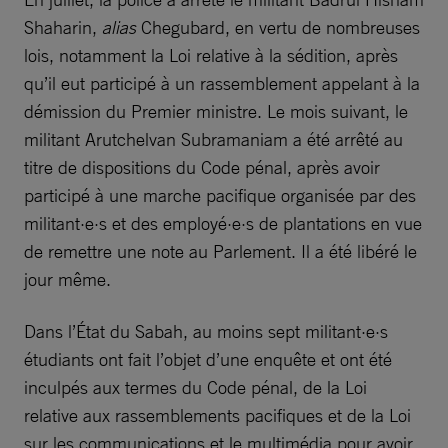
Shaharin,
alias
Chegubard, en vertu de nombreuses
lois, notamment la Loi relative à la sédition, après
qu’il eut participé à un rassemblement appelant à la
démission du Premier ministre. Le mois suivant, le
militant Arutchelvan Subramaniam a été arrêté au
titre de dispositions du Code pénal, après avoir
participé à une marche pacifique organisée par des
militant·e·s et des employé·e·s de plantations en vue
de remettre une note au Parlement. Il a été libéré le
jour même.
Dans l’État du Sabah, au moins sept militant·e·s
étudiants ont fait l’objet d’une enquête et ont été
inculpés aux termes du Code pénal, de la Loi
relative aux rassemblements pacifiques et de la Loi
sur les communications et le multimédia pour avoir