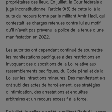
propriétaires des lieux. En juillet, la Cour fédérale a
jugé inconstitutionnel l’article 9(5) de cette loi à la
suite du recours formé par le militant Amir Hadi, qui
contestait les charges retenues contre lui au motif
qu’il n’avait pas prévenu la police de la tenue d’une
manifestation en 2022.
Les autorités ont cependant continué de soumettre
les manifestations pacifiques à des restrictions en
invoquant des dispositions de la Loi relative aux
rassemblements pacifiques, du Code pénal et de la
Loi sur les infractions mineures. Des manifestant·e·s
ont subi des actes de harcèlement, des stratégies
d’intimidation, des arrestations et enquêtes
arbitraires et un recours excessif à la force.
En juillet, la police a arrêté le militant Badrul Hisham