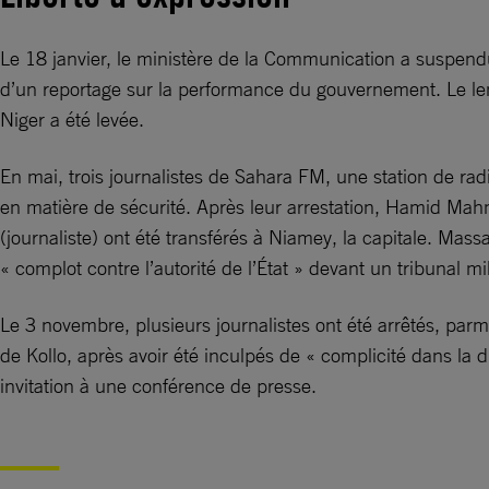
Le 18 janvier, le ministère de la Communication a suspendu
d’un reportage sur la performance du gouvernement. Le lend
Niger a été levée.
En mai, trois journalistes de Sahara FM, une station de rad
en matière de sécurité. Après leur arrestation, Hamid Ma
(journaliste) ont été transférés à Niamey, la capitale. Mass
« complot contre l’autorité de l’État » devant un tribunal mil
Le 3 novembre, plusieurs journalistes ont été arrêtés, parm
de Kollo, après avoir été inculpés de « complicité dans la d
invitation à une conférence de presse.