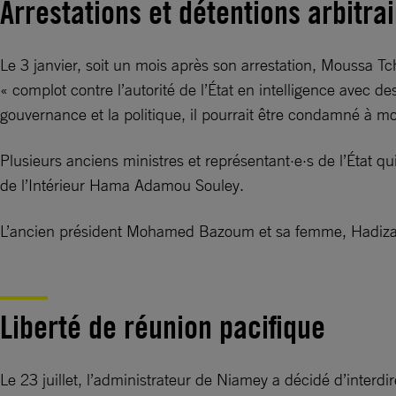
Arrestations et détentions arbitra
Le 3 janvier, soit un mois après son arrestation, Moussa Tch
« complot contre l’autorité de l’État en intelligence avec 
gouvernance et la politique, il pourrait être condamné à m
Plusieurs anciens ministres et représentant·e·s de l’État qu
de l’Intérieur Hama Adamou Souley.
L’ancien président Mohamed Bazoum et sa femme, Hadiza Ma
Liberté de réunion pacifique
Le 23 juillet, l’administrateur de Niamey a décidé d’inter