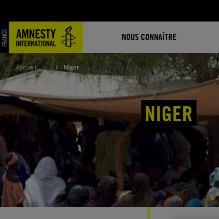
Aller
au
contenu
NOUS CONNAÎTRE
Accueil
Niger
NIGER