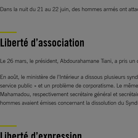
Dans la nuit du 21 au 22 juin, des hommes armés ont attaq
Liberté d’association
Le 26 mars, le président, Abdourahamane Tiani, a pris un dé
En août, le ministère de l’Intérieur a dissous plusieurs sy
service public » et un problème de corporatisme. Le même
Mahamadou, respectivement secrétaire général et secrétaire
hommes avaient émises concernant la dissolution du Syndic
Liberté d’expression