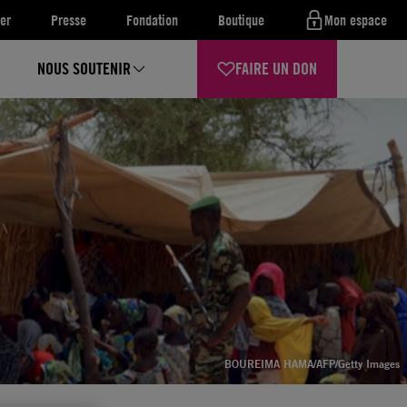
er
Presse
Fondation
Boutique
Mon espace
NOUS SOUTENIR
FAIRE UN DON
BOUREIMA HAMA/AFP/Getty Images