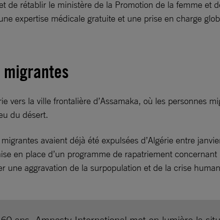
t de rétablir le ministère de la Promotion de la femme et d
une expertise médicale gratuite et une prise en charge glob
u migrantes
e vers la ville frontalière d’Assamaka, où les personnes mig
ieu du désert.
grantes avaient déjà été expulsées d’Algérie entre janvier e
mise en place d’un programme de rapatriement concernant 
viter une aggravation de la surpopulation et de la crise hum