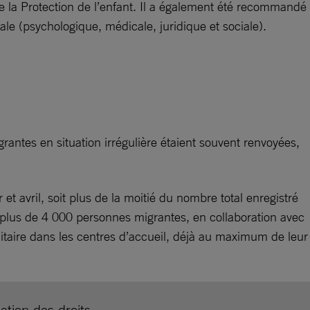
e la Protection de l’enfant. Il a également été recommandé
ale (psychologique, médicale, juridique et sociale).
rantes en situation irrégulière étaient souvent renvoyées,
t avril, soit plus de la moitié du nombre total enregistré
plus de 4 000 personnes migrantes, en collaboration avec
anitaire dans les centres d’accueil, déjà au maximum de leur