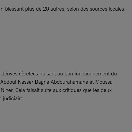
 blessant plus de 20 autres, selon des sources locales.
es « dérives répétées nuisant au bon fonctionnement du
ique Abdoul Nasser Bagna Abdourahamane et Moussa
ger. Cela faisait suite aux critiques que les deux
judiciaire.