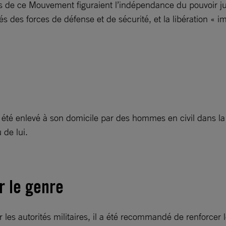
ns de ce Mouvement figuraient l’indépendance du pouvoir jud
 des forces de défense et de sécurité, et la libération « i
té enlevé à son domicile par des hommes en civil dans la
 de lui.
r le genre
 les autorités militaires, il a été recommandé de renforcer 