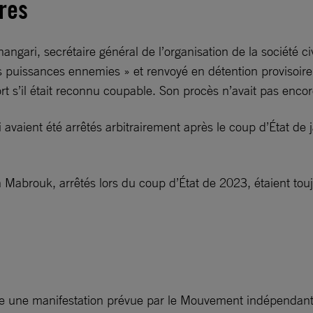
ires
angari, secrétaire général de l’organisation de la société ci
des puissances ennemies » et renvoyé en détention provisoir
ort s’il était reconnu coupable. Son procès n’avait pas enc
i avaient été arrêtés arbitrairement après le coup d’État de 
brouk, arrêtés lors du coup d’État de 2023, étaient touj
dire une manifestation prévue par le Mouvement indépendant 