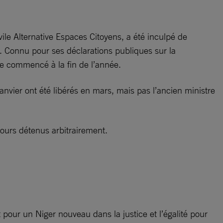
vile Alternative Espaces Citoyens, a été inculpé de
e. Connu pour ses déclarations publiques sur la
ore commencé à la fin de l’année.
janvier ont été libérés en mars, mais pas l’ancien ministre
ours détenus arbitrairement.
pour un Niger nouveau dans la justice et l’égalité pour