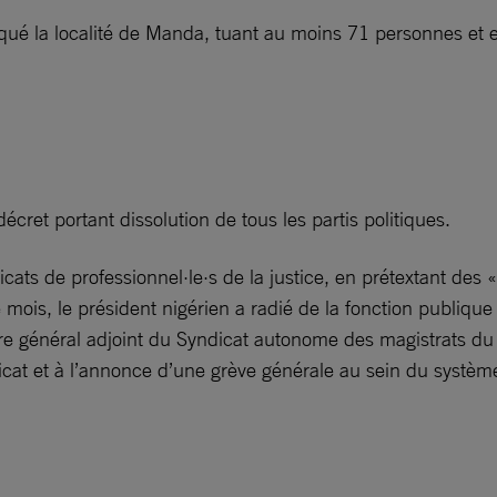
ué la localité de Manda, tuant au moins 71 personnes et en
cret portant dissolution de tous les partis politiques.
ndicats de professionnel·le·s de la justice, en prétextant d
 mois, le président nigérien a radié de la fonction publ
 général adjoint du Syndicat autonome des magistrats du Ni
at et à l’annonce d’une grève générale au sein du système 