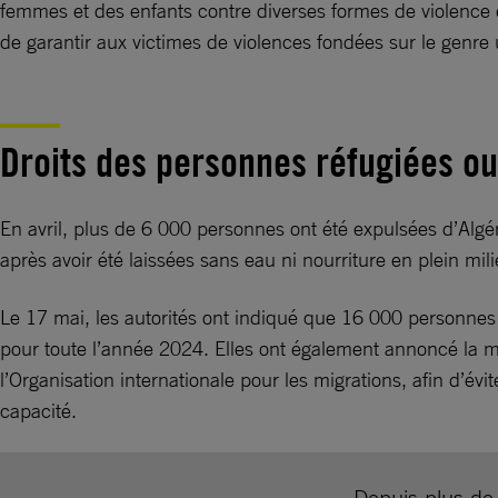
femmes et des enfants contre diverses formes de violence e
de garantir aux victimes de violences fondées sur le genre 
Droits des personnes réfugiées o
En avril, plus de 6 000 personnes ont été expulsées d’Algéri
après avoir été laissées sans eau ni nourriture en plein mil
Le 17 mai, les autorités ont indiqué que 16 000 personnes mi
pour toute l’année 2024. Elles ont également annoncé la 
l’Organisation internationale pour les migrations, afin d’é
capacité.