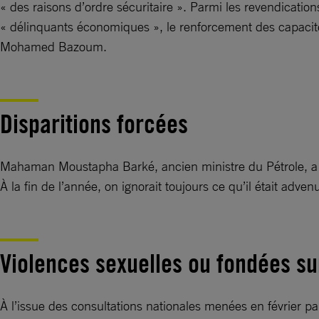
« des raisons d’ordre sécuritaire ». Parmi les revendicatio
« délinquants économiques », le renforcement des capacités
Mohamed Bazoum.
Disparitions forcées
Mahaman Moustapha Barké, ancien ministre du Pétrole, a é
À la fin de l’année, on ignorait toujours ce qu’il était advenu
Violences sexuelles ou fondées su
À l’issue des consultations nationales menées en février par