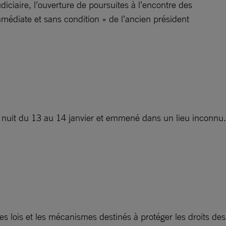
iciaire, l’ouverture de poursuites à l’encontre des
mmédiate et sans condition » de l’ancien président
 nuit du 13 au 14 janvier et emmené dans un lieu inconnu.
les lois et les mécanismes destinés à protéger les droits des