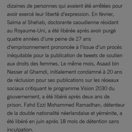
dizaines de personnes qui avaient été arrêtées pour
avoir exercé leur liberté d’expression. En février,
Salma al Shehab, doctorante saoudienne résidant
au Royaume-Uni, a été libérée après avoir purgé
quatre années d’une peine de 27 ans
d’emprisonnement prononcée à l’issue d’un procès
inéquitable pour la publication de tweets de soutien
aux droits des femmes. Le même mois, Asaad bin
Nasser al Ghamdi, initialement condamné à 20 ans
de réclusion pour ses publications sur les réseaux
sociaux critiquant le programme Vision 2030 du
gouvernement, a été libéré après deux ans de
prison. Fahd Ezzi Mohammed Ramadhan, détenteur
de la double nationalité néerlandaise et yéménite, a
été libéré en juin après 18 mois de détention sans
inculpation.