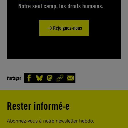
Notre seul camp, les droits humains.
Rejoignez-nous
Partager
Rester informé·e
Abonnez-vous à notre newsletter hebdo.