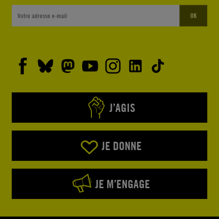
OK
J’AGIS
JE DONNE
JE M’ENGAGE