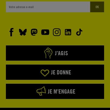
OK
J’AGIS
JE DONNE
JE M’ENGAGE