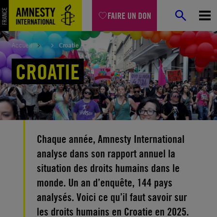
Aller
FAIRE UN DON
au
contenu
Accueil
Croatie
CROATIE
Chaque année, Amnesty International
analyse dans son rapport annuel la
situation des droits humains dans le
monde. Un an d’enquête, 144 pays
analysés. Voici ce qu’il faut savoir sur
les droits humains en Croatie en 2025.