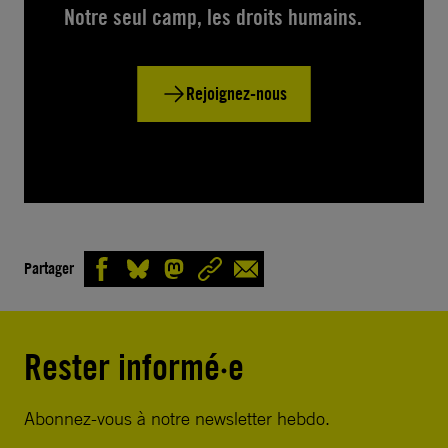
Notre seul camp, les droits humains.
Rejoignez-nous
Partager
Rester informé·e
Abonnez-vous à notre newsletter hebdo.