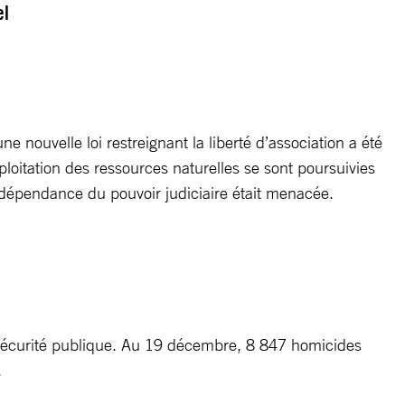
el
e nouvelle loi restreignant la liberté d’association a été
ploitation des ressources naturelles se sont poursuivies
ndépendance du pouvoir judiciaire était menacée.
e sécurité publique. Au 19 décembre, 8 847 homicides
.