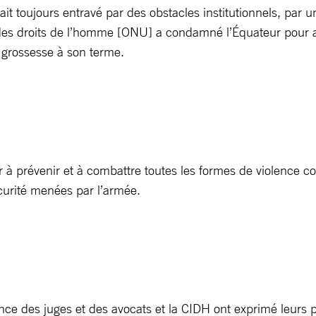
tait toujours entravé par des obstacles institutionnels, par 
 des droits de l’homme [ONU] a condamné l’Équateur pour at
 grossesse à son terme.
r à prévenir et à combattre toutes les formes de violence c
curité menées par l’armée.
ce des juges et des avocats et la CIDH ont exprimé leurs pr