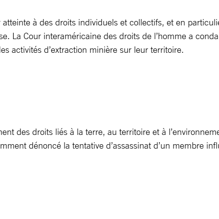
 atteinte à des droits individuels et collectifs, et en parti
e. La Cour interaméricaine des droits de l’homme a condamn
 activités d’extraction minière sur leur territoire.
nt des droits liés à la terre, au territoire et à l’environne
tamment dénoncé la tentative d’assassinat d’un membre influe