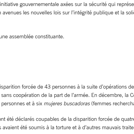
d’initiative gouvernementale axées sur la sécurité qui repr
 avenues les nouvelles lois sur l’intégrité publique et la so
’une assemblée constituante.
disparition forcée de 43 personnes à la suite d’opérations 
 sans coopération de la part de l’armée. En décembre, la 
 personnes et à six
mujeres buscadoras
(femmes rechercha
été déclarés coupables de la disparition forcée de quatre
avaient été soumis à la torture et à d’autres mauvais trait