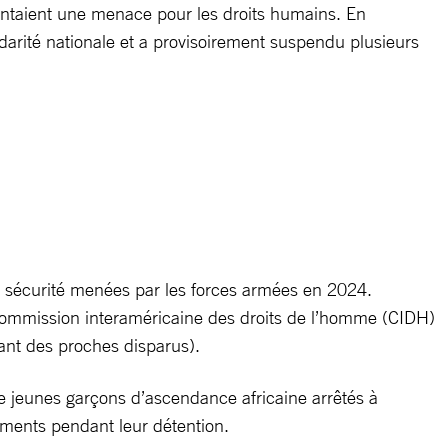
ésentaient une menace pour les droits humains. En
lidarité nationale et a provisoirement suspendu plusieurs
de sécurité menées par les forces armées en 2024.
Commission interaméricaine des droits de l’homme (CIDH)
nt des proches disparus).
 jeunes garçons d’ascendance africaine arrêtés à
ements pendant leur détention.