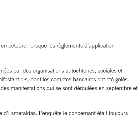
r en octobre, lorsque les règlements d’application
enées par des organisations autochtones, sociales et
ifestant·e·s, dont les comptes bancaires ont été gelés.
s des manifestations qui se sont déroulées en septembre et
nce d’Esmeraldas. L’enquête le concernant était toujours