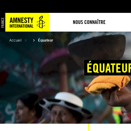
Aller
au
contenu
NOUS CONNAÎTRE
Accueil
Équateur
ÉQUATEU