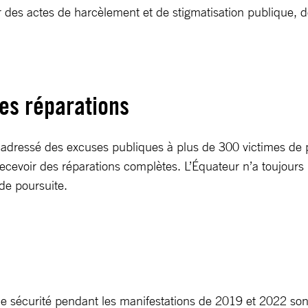
 par des actes de harcèlement et de stigmatisation publique
 des réparations
 adressé des excuses publiques à plus de 300 victimes de 
recevoir des réparations complètes. L’Équateur n’a toujours 
de poursuite.
de sécurité pendant les manifestations de 2019 et 2022 son