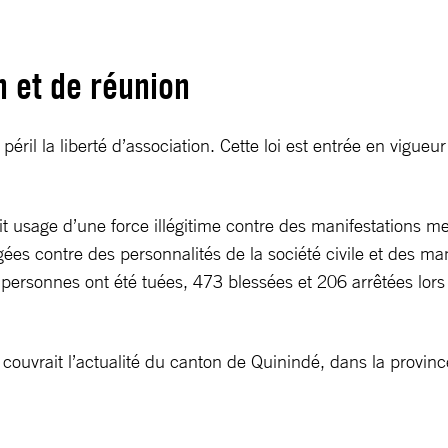
n et de réunion
éril la liberté d’association. Cette loi est entrée en vigueu
it usage d’une force illégitime contre des manifestations m
es contre des personnalités de la société civile et des man
x personnes ont été tuées, 473 blessées et 206 arrêtées lor
’il couvrait l’actualité du canton de Quinindé, dans la provi