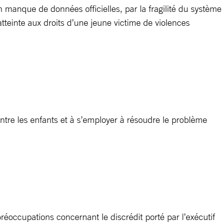
un manque de données officielles, par la fragilité du système
teinte aux droits d’une jeune victime de violences
ontre les enfants et à s’employer à résoudre le problème
éoccupations concernant le discrédit porté par l’exécutif