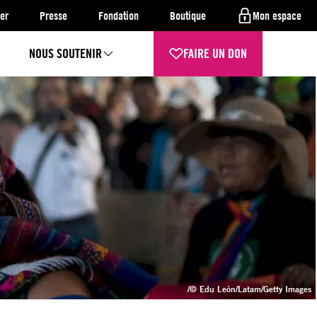
er
Presse
Fondation
Boutique
Mon espace
NOUS SOUTENIR
FAIRE UN DON
/© Edu León/Latam/Getty Images