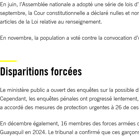
En juin, l’Assemblée nationale a adopté une série de lois 
septembre, la Cour constitutionnelle a déclaré nulles et non
articles de la Loi relative au renseignement.
En novembre, la population a voté contre la convocation d
Disparitions forcées
Le ministère public a ouvert des enquêtes sur la possible 
Cependant, les enquêtes pénales ont progressé lentement,
a accordé des mesures de protection urgentes à 26 de ces
En décembre également, 16 membres des forces armées ont 
Guayaquil en 2024. Le tribunal a confirmé que ces garçons 