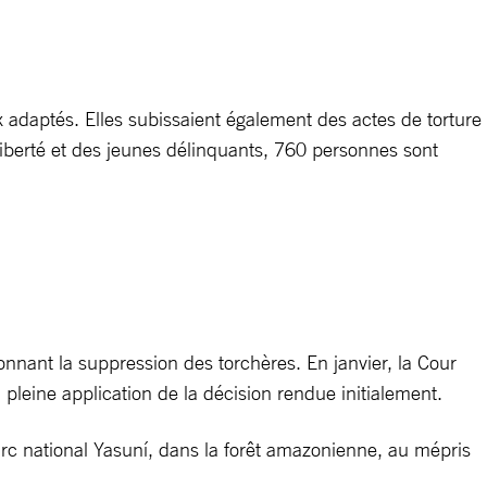
 adaptés. Elles subissaient également des actes de torture
 liberté et des jeunes délinquants, 760 personnes sont
nant la suppression des torchères. En janvier, la Cour
 pleine application de la décision rendue initialement.
arc national Yasuní, dans la forêt amazonienne, au mépris