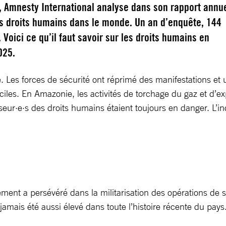
 Amnesty International analyse dans son rapport annu
es droits humains dans le monde. Un an d’enquête, 144
 Voici ce qu’il faut savoir sur les droits humains en
025.
 Les forces de sécurité ont réprimé des manifestations et un
ciles. En Amazonie, les activités de torchage du gaz et d’ex
ur·e·s des droits humains étaient toujours en danger. L’i
nement a persévéré dans la militarisation des opérations d
jamais été aussi élevé dans toute l’histoire récente du pays