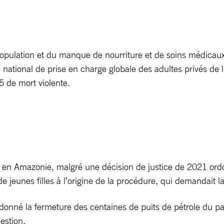
population et du manque de nourriture et de soins médicaux
e national de prise en charge globale des adultes privés de
5 de mort violente.
 en Amazonie, malgré une décision de justice de 2021 ordon
e jeunes filles à l’origine de la procédure, qui demandait la
ordonné la fermeture des centaines de puits de pétrole du p
estion.