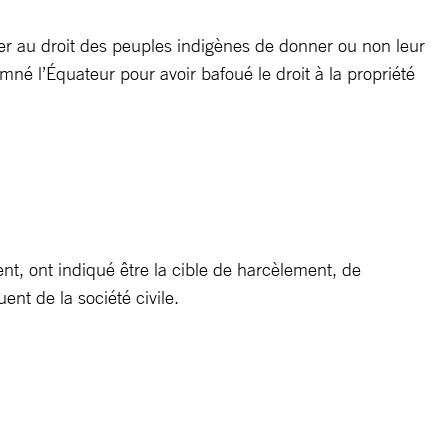
culier au droit des peuples indigènes de donner ou non leur
é l’Équateur pour avoir bafoué le droit à la propriété
ment, ont indiqué être la cible de harcèlement, de
nt de la société civile.