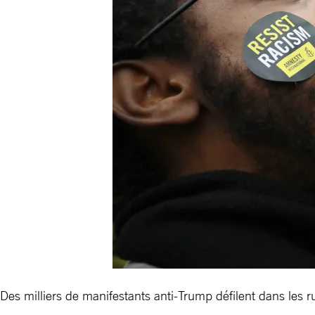
Des milliers de manifestants anti-Trump défilent dans les 