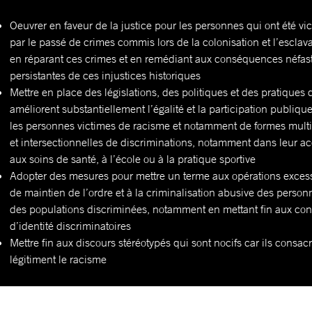
Oeuvrer en faveur de la justice pour les personnes qui ont été vi
par le passé de crimes commis lors de la colonisation et l’esclav
en réparant ces crimes et en remédiant aux conséquences néfas
persistantes de ces injustices historiques
Mettre en place des législations, des politiques et des pratiques 
améliorent substantiellement l’égalité et la participation publiqu
les personnes victimes de racisme et notamment de formes multi
et intersectionnelles de discriminations, notamment dans leur a
aux soins de santé, à l’école ou à la pratique sportive
Adopter des mesures pour mettre un terme aux opérations exces
de maintien de l’ordre et à la criminalisation abusive des person
des populations discriminées, notamment en mettant fin aux con
d’identité discriminatoires
Mettre fin aux discours stéréotypés qui sont nocifs car ils consacr
légitiment le racisme