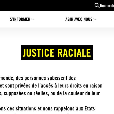
Recherch
S’INFORMER
AGIR AVEC NOUS
JUSTICE RACIALE
 monde, des personnes subissent des
et sont privées de l’accès à leurs droits en raison
s, supposées ou réelles, ou de la couleur de leur
s ces situations et nous rappelons aux Etats