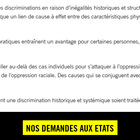
scriminations en raison d’inégalités historiques et structu
que un lien de cause à effet entre des caractéristiques physi
pratiques entraînent un avantage pour certaines personnes, 
aller au-delà des cas individuels pour s’attaquer à l’oppressi
 l’oppression raciale. Des causes qui se conjuguent avec le
une discrimination historique et systémique soient traitée
NOS DEMANDES AUX ETATS