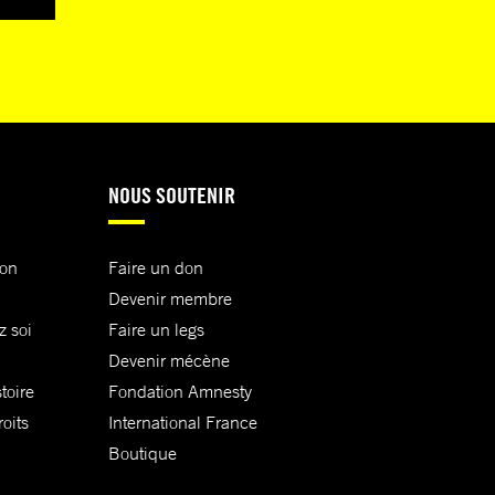
NOUS SOUTENIR
ion
Faire un don
Devenir membre
z soi
Faire un legs
Devenir mécène
toire
Fondation Amnesty
oits
International France
Boutique