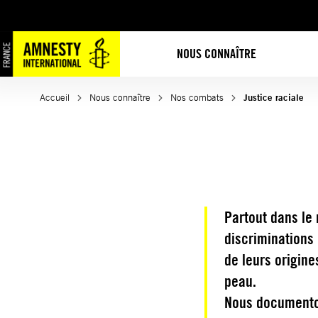
Aller
au
contenu
NOUS CONNAÎTRE
Accueil
Nous connaître
Nos combats
Justice raciale
Partout dans le
discriminations 
de leurs origine
peau.
Nous documenton