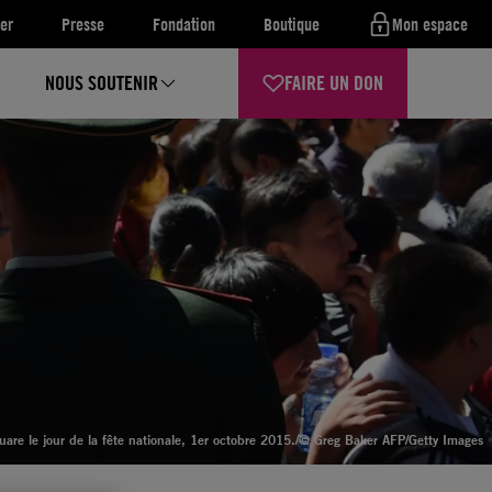
er
Presse
Fondation
Boutique
Mon espace
NOUS SOUTENIR
FAIRE UN DON
uare le jour de la fête nationale, 1er octobre 2015.
/© Greg Baker AFP/Getty Images