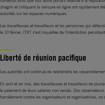
contenus ainsi que tout autre portant atteinte à la réputat
chagrin et critiquant la censure en ligne ont rapidement 
autorités sur les espaces numériques.
Les travailleuses et travailleurs et les personnes qui défen
le 10 février, l’OIT s’est inquiétée de l’interdiction persist
Liberté de réunion pacifique
Les autorités ont continué de restreindre les rassemblement
En avril et en mai, des travailleuses et travailleurs de plu
le paiement de leurs salaires non versés. Des observateurs et
harcèlement contre les organisateurs et organisatrices, ce q