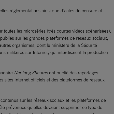
ouvelles réglementations ainsi que d’actes de censure et
ur toutes les microséries (très courtes vidéos scénarisées),
 publiés sur les grandes plateformes de réseaux sociaux,
utres organismes, dont le ministère de la Sécurité
s militaires sur Internet, qui interdisaient la production
omadaire
Nanfang Zhoumo
ont publié des reportages
sites Internet officiels et des plateformes de réseaux
contenus sur les réseaux sociaux et les plateformes de
t été prévenues qu’elles devaient supprimer ce type de