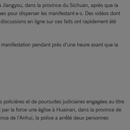
à Jiangyou, dans la province du Sichuan, après que la
ques pour disperser les manifestant·e·s. Des vidéos dont
s discussions en ligne sur ces faits ont rapidement été
 manifestation pendant près d’une heure avant que la
s policières et de poursuites judiciaires engagées au titre
isi par la force une église à Huainan, dans la province de
nce de l’Anhui, la police a arrêté deux personnes