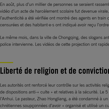
En août, plus d’un millier de personnes se seraient rasse
vidéo d’un acte de harcèlement scolaire fut devenue virale.
l’authenticité a été vérifiée ont montré des agents en train 
censurées et des habitant·e·s ont indiqué avoir reçu l’ordr
Le même mois, dans la ville de Chongqing, des slogans an
police intervienne. Les vidéos de cette projection ont rap
Liberté de religion et de convictio
Les autorités ont renforcé leur contrôle sur les activités re
de dispositions anti-« culte » et relatives à la sécurité. Le
l’Anhui. Le pasteur, Zhao Hongliang, a été condamné à un a
chrétiennes soupçonnées d’avoir « organisé et utilisé un cult