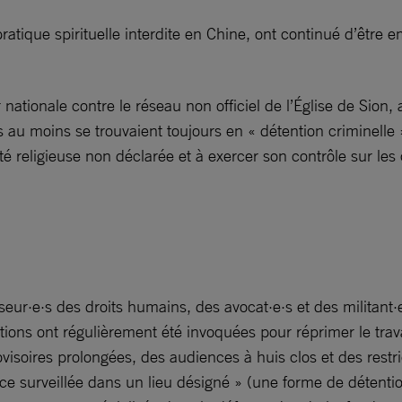
atique spirituelle interdite en Chine, ont continué d’être
nationale contre le réseau non officiel de l’Église de Sion
 au moins se trouvaient toujours en « détention criminelle 
té religieuse non déclarée et à exercer son contrôle sur les 
ur·e·s des droits humains, des avocat·e·s et des militant·e·
tions ont régulièrement été invoquées pour réprimer le trav
rovisoires prolongées, des audiences à huis clos et des restr
ence surveillée dans un lieu désigné » (une forme de détenti