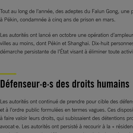
Tout au long de l’année, des adeptes du Falun Gong, une pr
à Pékin, condamnée à cinq ans de prison en mars.
Les autorités ont lancé en octobre une opération d’ampleur 
villes au moins, dont Pékin et Shanghai. Dix-huit personnes
démarche persistante de l’État visant à éliminer toute activi
Défenseur·e·s des droits humains
Les autorités ont continué de prendre pour cible des défense
et à l’ordre public formulées en termes vagues. Ces disposi
à faire valoir leurs droits, qui subissaient des détentions p
avocat·e. Les autorités ont persisté à recourir à la « résid