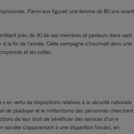
 emprisonnés. Parmi eux figurait une femme de 80 ans vivant
, arrêtant près de 30 de ses membres et pasteurs dans sept
» à la fin de l’année. Cette campagne s’inscrivait dans une
croyances et les cultes.
s en vertu de dispositions relatives à la sécurité nationale
ail de plaidoyer et le militantisme des personnes cherchant
ictions de leur droit de bénéficier des services d’un·e
on secrète s’apparentant à une disparition forcée), en