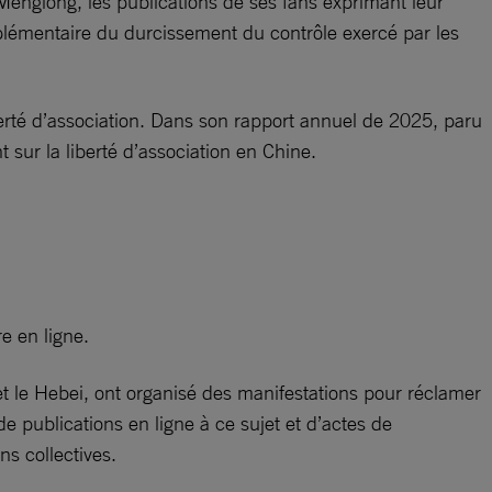
u Menglong, les publications de ses fans exprimant leur
plémentaire du durcissement du contrôle exercé par les
iberté d’association. Dans son rapport annuel de 2025, paru
t sur la liberté d’association en Chine.
e en ligne.
n et le Hebei, ont organisé des manifestations pour réclamer
 de publications en ligne à ce sujet et d’actes de
ns collectives.