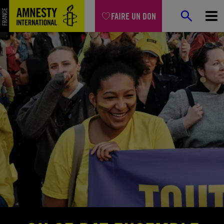
Aller
FAIRE UN DON
au
contenu