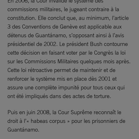
En 2006, la Cour invalide le système des
commissions militaires, le jugeant contraire à la
constitution. Elle conclut que, au minimum, l’article
3 des Conventions de Genève est applicable aux
détenus de Guantánamo, s’opposant ainsi à l’avis
présidentiel de 2002. Le président Bush contourne
cette décision en faisant voter par le Congrès la loi
sur les Commissions Militaires quelques mois après.
Cette loi rétroactive permet de maintenir et de
renforcer le système mis en place dès 2001 et
assure une complète impunité pour tous ceux qui
ont été impliqués dans des actes de torture.
Puis en juin 2008, la Cour Suprême reconnaît le
droit à l’« habeas corpus » pour les prisonniers de
Guantánamo.