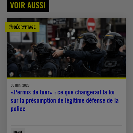
VOIR AUSSI
DÉCRYPTAGE
30 juin, 2026
«Permis de tuer» : ce que changerait la loi
sur la présomption de légitime défense de la
police
FRANCE