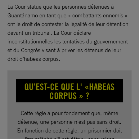
La Cour statue que les personnes détenues à
Guantánamo en tant que « combattants ennemis »
ont le droit de contester la légalité de leur détention
devant un tribunal. La Cour déclare
inconstitutionnelles les tentatives du gouvernement
et du Congrès visant à priver les détenus de leur
droit d’habeas corpus.
QU’EST-CE QUE L' «HABEAS
CORPUS » ?
Cette règle a pour fondement que, même
détenue, une personne n’est pas sans droit.
En fonction de cette règle, un prisonnier doit
être relâché s’il est détenu sans raison