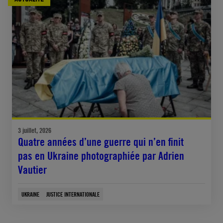
3 juillet, 2026
Quatre années d’une guerre qui n’en finit
pas en Ukraine photographiée par Adrien
Vautier
UKRAINE
JUSTICE INTERNATIONALE