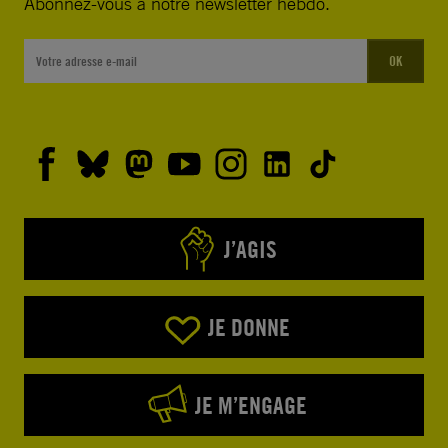
Abonnez-vous à notre newsletter hebdo.
OK
J’AGIS
JE DONNE
JE M’ENGAGE