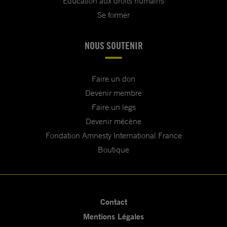
Education aux droits humains
Se former
NOUS SOUTENIR
Faire un don
Devenir membre
Faire un legs
Devenir mécène
Fondation Amnesty International France
Boutique
Contact
Mentions Légales