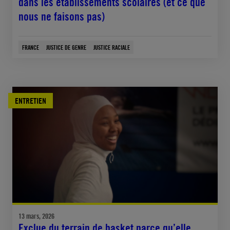
dans les établissements scolaires (et ce que
nous ne faisons pas)
FRANCE
JUSTICE DE GENRE
JUSTICE RACIALE
ENTRETIEN
13 mars, 2026
Exclue du terrain de basket parce qu’elle