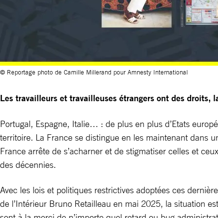
© Reportage photo de Camille Millerand pour Amnesty International
Les travailleurs et travailleuses étrangers ont des droits, 
Portugal, Espagne, Italie… : de plus en plus d’Etats europé
territoire. La France se distingue en les maintenant dans u
France arrête de s’acharner et de stigmatiser celles et ceu
des décennies.
Avec les lois et politiques restrictives adoptées ces dernièr
de l’Intérieur Bruno Retailleau en mai 2025, la situation
sont à la merci de n’importe quel retard ou bug administrat