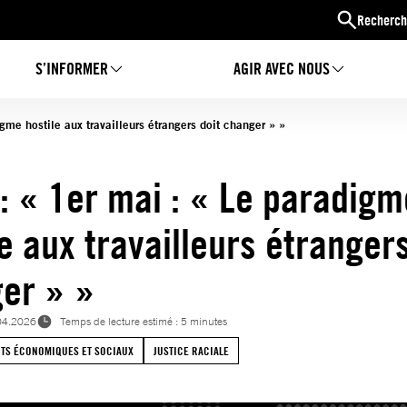
Recherch
S’INFORMER
AGIR AVEC NOUS
igme hostile aux travailleurs étrangers doit changer » »
 : « 1er mai : « Le paradigm
e aux travailleurs étrangers
er » »
04.2026
Temps de lecture estimé : 5 minutes
TS ÉCONOMIQUES ET SOCIAUX
JUSTICE RACIALE