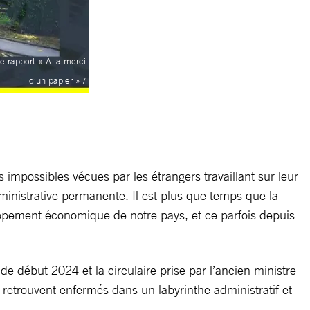
e rapport « À la merci
d’un papier » /
 impossibles vécues par les étrangers travaillant sur leur
dministrative permanente. Il est plus que temps que la
eloppement économique de notre pays, et ce parfois depuis
de début 2024 et la circulaire prise par l’ancien ministre
retrouvent enfermés dans un labyrinthe administratif et