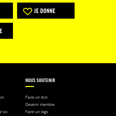
JE DONNE
E
NOUS SOUTENIR
ion
Faire un don
Devenir membre
z soi
Faire un legs