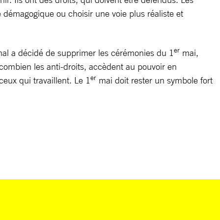
e démagogique ou choisir une voie plus réaliste et
er
onal a décidé de supprimer les cérémonies du 1
mai,
 combien les anti-droits, accèdent au pouvoir en
er
ceux qui travaillent. Le 1
mai doit rester un symbole fort