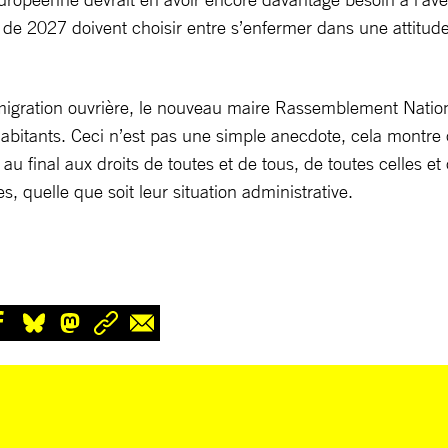
le de 2027 doivent choisir entre s’enfermer dans une attitud
’immigration ouvrière, le nouveau maire Rassemblement Nati
 habitants. Ceci n’est pas une simple anecdote, cela montre
u final aux droits de toutes et de tous, de toutes celles et 
ses, quelle que soit leur situation administrative.