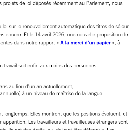
ins projets de loi déposés récemment au Parlement, nous
loi sur le renouvellement automatique des titres de séjour
s encore. Et le 14 avril 2026, une nouvelle proposition de
sentes dans notre rapport «
A la merci d’un papier
», à
e travail soit enfin aux mains des personnes
ans au lieu d’un an actuellement,
iannuelle) à un niveau de maîtrise de la langue
 longtemps. Elles montrent que les positions évoluent, et
apparition. Les travailleurs et travailleuses étrangers sont
r. Ils ont des droits, qui doivent être défendus. Les