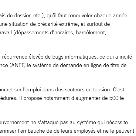
is de dossier, etc.), qu’il faut renouveler chaque année
une situation de précarité extrême, et surtout de
ravail (dépassements d’horaires, harcèlement,
 récurrence élevée de bugs informatiques, ce qui a incité
ance (ANEF, le système de demande en ligne de titre de
ret sur l’emploi dans des secteurs en tension. C’est
 procédures. Il propose notamment d’augmenter de 500 le
 gouvernement ne s’attaque pas au système qui nécessite
érenniser l’embauche de de leurs employés et ne le peuvent