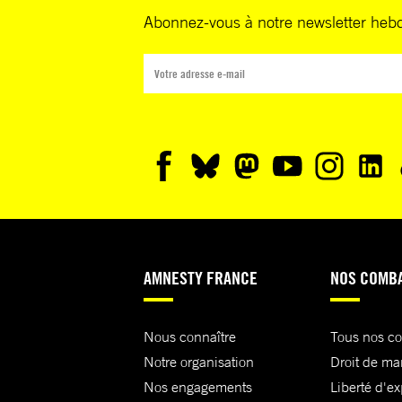
Abonnez-vous à notre newsletter heb
AMNESTY FRANCE
NOS COMB
Nous connaître
Tous nos c
Notre organisation
Droit de ma
Nos engagements
Liberté d'e