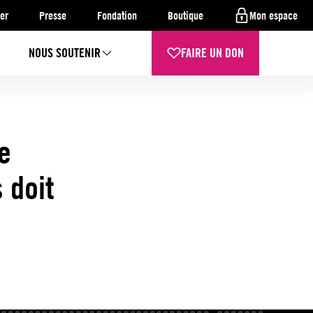
er
Presse
Fondation
Boutique
Mon espace
NOUS SOUTENIR
FAIRE UN DON
e
 doit