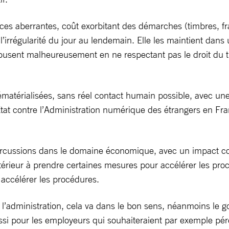
rces aberrantes, coût exorbitant des démarches (timbres, fra
l’irrégularité du jour au lendemain. Elle les maintient dans 
busent malheureusement en ne respectant pas le droit du t
matérialisées, sans réel contact humain possible, avec une
tat contre l’Administration numérique des étrangers en Fr
rcussions dans le domaine économique, avec un impact conc
e l’Intérieur à prendre certaines mesures pour accélérer les
accélérer les procédures.
à l’administration, cela va dans le bon sens, néanmoins le
 aussi pour les employeurs qui souhaiteraient par exemple p