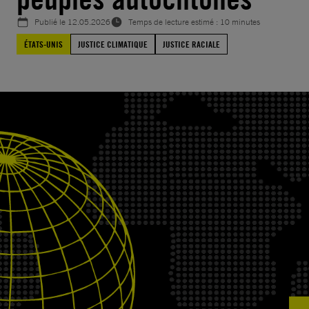
Publié le
12.05.2026
Temps de lecture estimé : 10 minutes
ÉTATS-UNIS
JUSTICE CLIMATIQUE
JUSTICE RACIALE