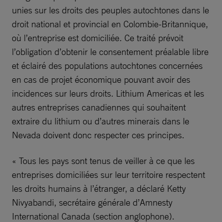
unies sur les droits des peuples autochtones dans le
droit national et provincial en Colombie-Britannique,
où l’entreprise est domiciliée. Ce traité prévoit
l’obligation d’obtenir le consentement préalable libre
et éclairé des populations autochtones concernées
en cas de projet économique pouvant avoir des
incidences sur leurs droits. Lithium Americas et les
autres entreprises canadiennes qui souhaitent
extraire du lithium ou d’autres minerais dans le
Nevada doivent donc respecter ces principes.
« Tous les pays sont tenus de veiller à ce que les
entreprises domiciliées sur leur territoire respectent
les droits humains à l’étranger, a déclaré Ketty
Nivyabandi, secrétaire générale d’Amnesty
International Canada (section anglophone).