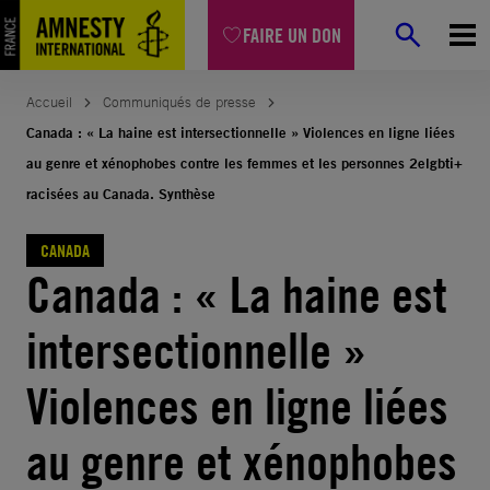
Aller
FAIRE UN DON
au
contenu
Accueil
Communiqués de presse
Canada : « La haine est intersectionnelle » Violences en ligne liées
au genre et xénophobes contre les femmes et les personnes 2elgbti+
racisées au Canada. Synthèse
CANADA
Canada : « La haine est
intersectionnelle »
Violences en ligne liées
au genre et xénophobes