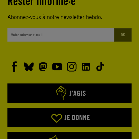
Rester informé·e
Abonnez-vous à notre newsletter hebdo.
OK
J’AGIS
JE DONNE